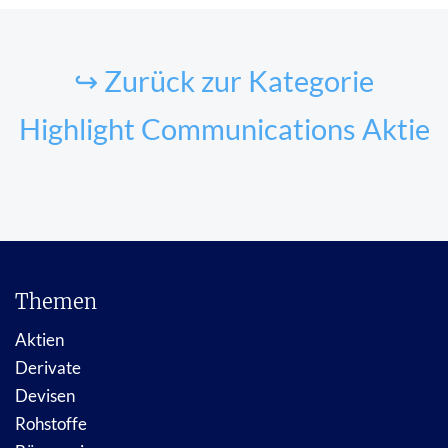
↪ Zurück zur Kategorie
Highlight Communications Aktie
Themen
Aktien
Derivate
Devisen
Rohstoffe