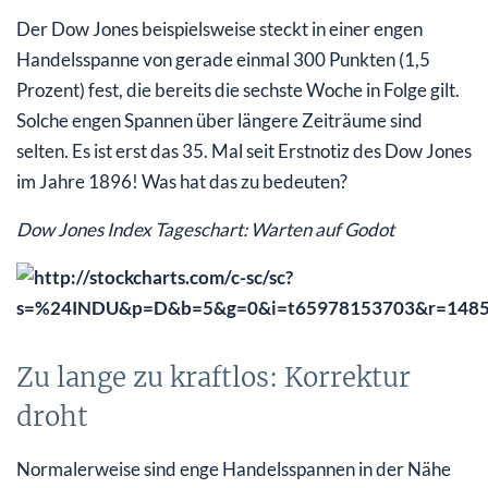
Der Dow Jones beispielsweise steckt in einer engen
Handelsspanne von gerade einmal 300 Punkten (1,5
Prozent) fest, die bereits die sechste Woche in Folge gilt.
Solche engen Spannen über längere Zeiträume sind
selten. Es ist erst das 35. Mal seit Erstnotiz des Dow Jones
im Jahre 1896! Was hat das zu bedeuten?
Dow Jones Index Tageschart: Warten auf Godot
Zu lange zu kraftlos: Korrektur
droht
Normalerweise sind enge Handelsspannen in der Nähe