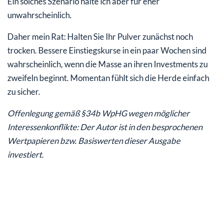
Ein solches Szenario halte ich aber für eher
unwahrscheinlich.
Daher mein Rat: Halten Sie Ihr Pulver zunächst noch
trocken. Bessere Einstiegskurse in ein paar Wochen sind
wahrscheinlich, wenn die Masse an ihren Investments zu
zweifeln beginnt. Momentan fühlt sich die Herde einfach
zu sicher.
Offenlegung gemäß §34b WpHG wegen möglicher
Interessenkonflikte: Der Autor ist in den besprochenen
Wertpapieren bzw. Basiswerten dieser Ausgabe
investiert.