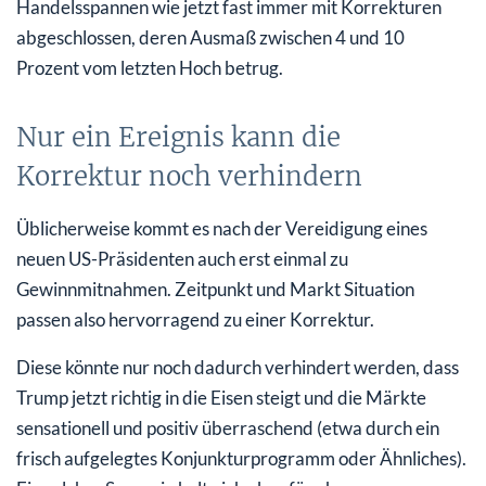
Handelsspannen wie jetzt fast immer mit Korrekturen
abgeschlossen, deren Ausmaß zwischen 4 und 10
Prozent vom letzten Hoch betrug.
Nur ein Ereignis kann die
Korrektur noch verhindern
Üblicherweise kommt es nach der Vereidigung eines
neuen US-Präsidenten auch erst einmal zu
Gewinnmitnahmen. Zeitpunkt und Markt Situation
passen also hervorragend zu einer Korrektur.
Diese könnte nur noch dadurch verhindert werden, dass
Trump jetzt richtig in die Eisen steigt und die Märkte
sensationell und positiv überraschend (etwa durch ein
frisch aufgelegtes Konjunkturprogramm oder Ähnliches).