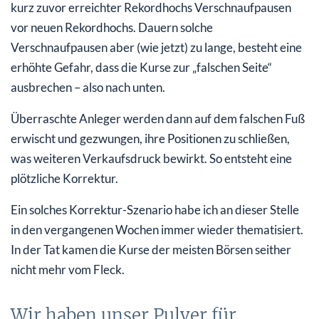
kurz zuvor erreichter Rekordhochs Verschnaufpausen
vor neuen Rekordhochs. Dauern solche
Verschnaufpausen aber (wie jetzt) zu lange, besteht eine
erhöhte Gefahr, dass die Kurse zur „falschen Seite“
ausbrechen – also nach unten.
Überraschte Anleger werden dann auf dem falschen Fuß
erwischt und gezwungen, ihre Positionen zu schließen,
was weiteren Verkaufsdruck bewirkt. So entsteht eine
plötzliche Korrektur.
Ein solches Korrektur-Szenario habe ich an dieser Stelle
in den vergangenen Wochen immer wieder thematisiert.
In der Tat kamen die Kurse der meisten Börsen seither
nicht mehr vom Fleck.
Wir haben unser Pulver für