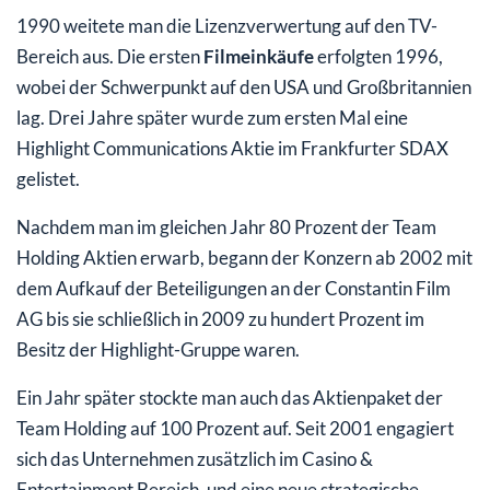
1990 weitete man die Lizenzverwertung auf den TV-
Bereich aus. Die ersten
Filmeinkäufe
erfolgten 1996,
wobei der Schwerpunkt auf den USA und Großbritannien
lag. Drei Jahre später wurde zum ersten Mal eine
Highlight Communications Aktie im Frankfurter SDAX
gelistet.
Nachdem man im gleichen Jahr 80 Prozent der Team
Holding Aktien erwarb, begann der Konzern ab 2002 mit
dem Aufkauf der Beteiligungen an der Constantin Film
AG bis sie schließlich in 2009 zu hundert Prozent im
Besitz der Highlight-Gruppe waren.
Ein Jahr später stockte man auch das Aktienpaket der
Team Holding auf 100 Prozent auf. Seit 2001 engagiert
sich das Unternehmen zusätzlich im Casino &
Entertainment Bereich, und eine neue strategische