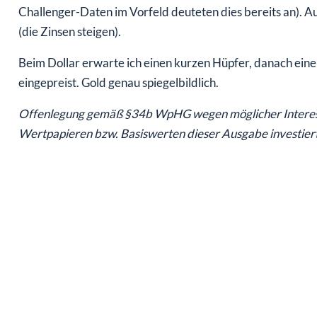
Challenger-Daten im Vorfeld deuteten dies bereits an). Auf 
(die Zinsen steigen).
Beim Dollar erwarte ich einen kurzen Hüpfer, danach eine K
eingepreist. Gold genau spiegelbildlich.
Offenlegung gemäß §34b WpHG wegen möglicher Interesse
Wertpapieren bzw. Basiswerten dieser Ausgabe investiert