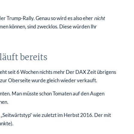
er Trump-Rally. Genau so wird es also eher
nicht
en können, sind zwecklos. Diese würden Ihr
äuft bereits
geht seit 6 Wochen nichts mehr Der DAX Zeit übrigens
zur Oberseite wurde gleich wieder verkauft.
 unten. Man müsste schon Tomaten auf den Augen
nen.
„Seitwärtstyp“ wie zuletzt im Herbst 2016. Der mit
nkte).