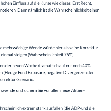
ohen Einfluss auf die Kurse wie dieses. Erst Recht,
otieren. Dann nämlich ist die Wahrscheinlichkeit einer
Eine mehrwöchige Wende würde hier also eine Korrektur
 einmal steigen (Wahrscheinlichkeit 75%).
ginn der neuen Woche dramatisch auf nur noch 40%.
 (Hedge Fund Exposure, negative Divergenzen der
 Korrektur-Szenario.
swende und sichern Sie vor allem neue Aktien-
rscheinlich extrem stark ausfallen (die ADP-und die