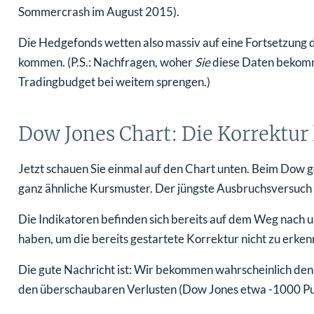
Sommercrash im August 2015).
Die Hedgefonds wetten also massiv auf eine Fortsetzung d
kommen. (P.S.: Nachfragen, woher
Sie
diese Daten bekomm
Tradingbudget bei weitem sprengen.)
Dow Jones Chart: Die Korrektur l
Jetzt schauen Sie einmal auf den Chart unten. Beim Dow 
ganz ähnliche Kursmuster. Der jüngste Ausbruchsversuch 
Die Indikatoren befinden sich bereits auf dem Weg nach
haben, um die bereits gestartete Korrektur nicht zu erken
Die gute Nachricht ist: Wir bekommen wahrscheinlich den 
den überschaubaren Verlusten (Dow Jones etwa -1000 Pu