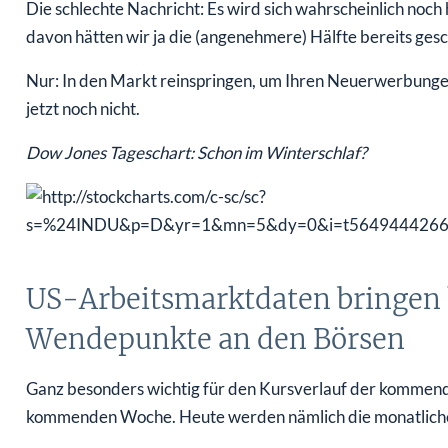
Die schlechte Nachricht: Es wird sich wahrscheinlich noc
davon hätten wir ja die (angenehmere) Hälfte bereits gesc
Nur: In den Markt reinspringen, um Ihren Neuerwerbungen
jetzt noch nicht.
Dow Jones Tageschart: Schon im Winterschlaf?
US-Arbeitsmarktdaten bringen h
Wendepunkte an den Börsen
Ganz besonders wichtig für den Kursverlauf der kommend
kommenden Woche. Heute werden nämlich die monatliche