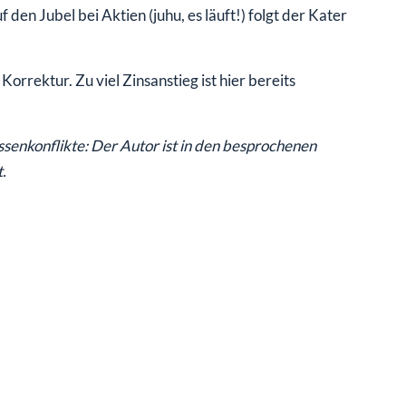
den Jubel bei Aktien (juhu, es läuft!) folgt der Kater
orrektur. Zu viel Zinsanstieg ist hier bereits
nkonflikte: Der Autor ist in den besprochenen
.