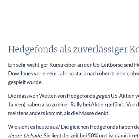
Hedgefonds als zuverlässiger K
Ein sehr wichtiger Kurstreiber an der US-Leitbörse sind 
Dow Jones vor einem Jahr so stark nach oben trieben, obw
gespielt wurde.
Die massiven Wetten von Hedgefonds
gegen
US-Aktien vo
Jahren) haben also zu einer Rally bei Aktien geführt. Von 
meistens anders kommt, als die Masse denkt.
Wie sieht es heute aus? Die gleichen Hedgefonds haben de
dieser Dekade.
Sie liegt derzeit bei 50% und ist damit in 