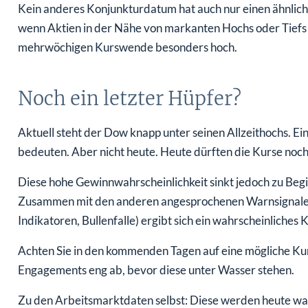
Kein anderes Konjunkturdatum hat auch nur einen ähnlich h
wenn Aktien in der Nähe von markanten Hochs oder Tiefs n
mehrwöchigen Kurswende besonders hoch.
Noch ein letzter Hüpfer?
Aktuell steht der Dow knapp unter seinen Allzeithochs. 
bedeuten. Aber nicht heute. Heute dürften die Kurse noch
Diese hohe Gewinnwahrscheinlichkeit sinkt jedoch zu Be
Zusammen mit den anderen angesprochenen Warnsignalen
Indikatoren, Bullenfalle) ergibt sich ein wahrscheinliches
Achten Sie in den kommenden Tagen auf eine mögliche Kur
Engagements eng ab, bevor diese unter Wasser stehen.
Zu den Arbeitsmarktdaten selbst: Diese werden heute wah