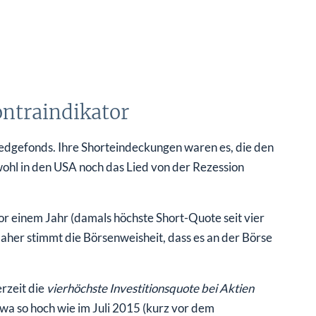
ontraindikator
Hedgefonds. Ihre Shorteindeckungen waren es, die den
ohl in den USA noch das Lied von der Rezession
r einem Jahr (damals höchste Short-Quote seit vier
daher stimmt die Börsenweisheit, dass es an der Börse
rzeit die
vierhöchste Investitionsquote bei Aktien
etwa so hoch wie im Juli 2015 (kurz vor dem