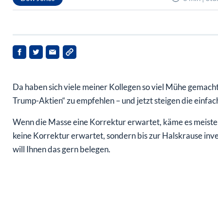
Da haben sich viele meiner Kollegen so viel Mühe gemacht,
Trump-Aktien“ zu empfehlen – und jetzt steigen die einfac
Wenn die Masse eine Korrektur erwartet, käme es meiste
keine Korrektur erwartet, sondern bis zur Halskrause inves
will Ihnen das gern belegen.