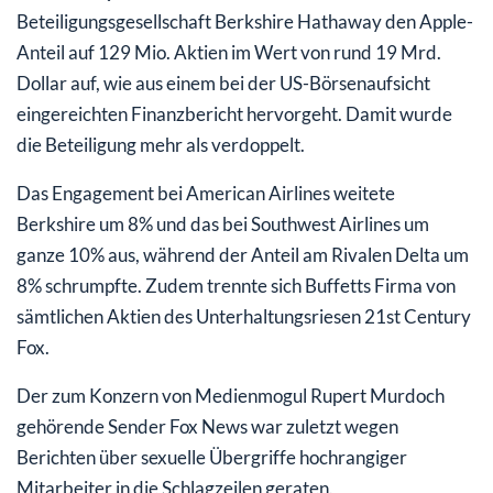
Beteiligungsgesellschaft Berkshire Hathaway den Apple-
Anteil auf 129 Mio. Aktien im Wert von rund 19 Mrd.
Dollar auf, wie aus einem bei der US-Börsenaufsicht
eingereichten Finanzbericht hervorgeht. Damit wurde
die Beteiligung mehr als verdoppelt.
Das Engagement bei American Airlines weitete
Berkshire um 8% und das bei Southwest Airlines um
ganze 10% aus, während der Anteil am Rivalen Delta um
8% schrumpfte. Zudem trennte sich Buffetts Firma von
sämtlichen Aktien des Unterhaltungsriesen 21st Century
Fox.
Der zum Konzern von Medienmogul Rupert Murdoch
gehörende Sender Fox News war zuletzt wegen
Berichten über sexuelle Übergriffe hochrangiger
Mitarbeiter in die Schlagzeilen geraten.