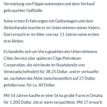
Vermietung von Flipperautomaten und dem Verkauf
gebrauchter Golfbälle.
Seine ersten Erfahrungen mit Geldanlagen und dem
Aktienhandel machte er im Unternehmen seines Vaters.
Dort erwarb er im Alter von nur 11 Jahren seine ersten
drei Aktien.
Es handelte sich um Vorzugsaktien des Unternehmens
Cities Service (der späteren Citgo Petroleum
Corporation, die sich heute im Staatsbesitz von
Venezuela befindet) für 38,25 Dollar, und er verkaufte
sie, nachdem die Aktie zwischenzeitlich auf 27 Dollar
gefallen war, für ca. 40 Dollar.
Mit 14 Jahren kaufte er eine 16 ha große Farm in Omaha
für 1.200 Dollar, die er dann verpachtete. Mit 17 erwarb