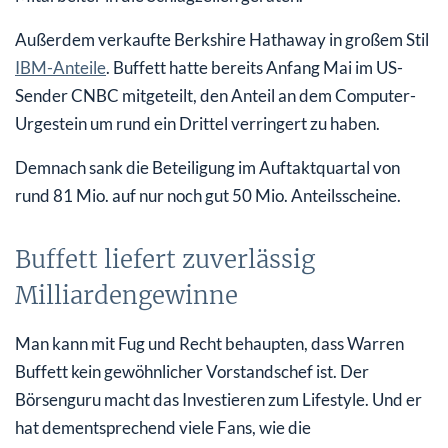
Außerdem verkaufte Berkshire Hathaway in großem Stil
IBM-Anteile
. Buffett hatte bereits Anfang Mai im US-
Sender CNBC mitgeteilt, den Anteil an dem Computer-
Urgestein um rund ein Drittel verringert zu haben.
Demnach sank die Beteiligung im Auftaktquartal von
rund 81 Mio. auf nur noch gut 50 Mio. Anteilsscheine.
Buffett liefert zuverlässig
Milliardengewinne
Man kann mit Fug und Recht behaupten, dass Warren
Buffett kein gewöhnlicher Vorstandschef ist. Der
Börsenguru macht das Investieren zum Lifestyle. Und er
hat dementsprechend viele Fans, wie die