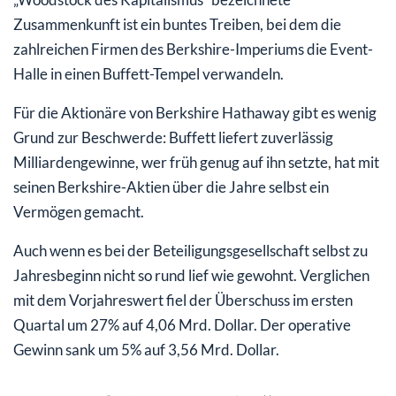
Zusammenkunft ist ein buntes Treiben, bei dem die
zahlreichen Firmen des Berkshire-Imperiums die Event-
Halle in einen Buffett-Tempel verwandeln.
Für die Aktionäre von Berkshire Hathaway gibt es wenig
Grund zur Beschwerde: Buffett liefert zuverlässig
Milliardengewinne, wer früh genug auf ihn setzte, hat mit
seinen Berkshire-Aktien über die Jahre selbst ein
Vermögen gemacht.
Auch wenn es bei der Beteiligungsgesellschaft selbst zu
Jahresbeginn nicht so rund lief wie gewohnt. Verglichen
mit dem Vorjahreswert fiel der Überschuss im ersten
Quartal um 27% auf 4,06 Mrd. Dollar. Der operative
Gewinn sank um 5% auf 3,56 Mrd. Dollar.