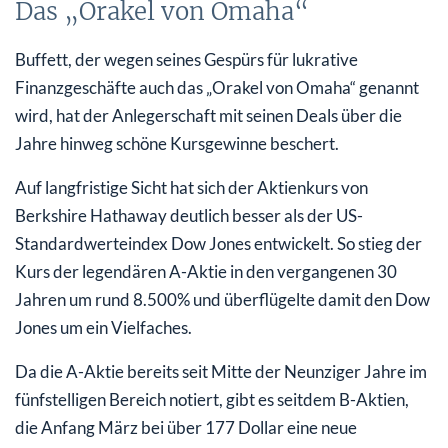
Das „Orakel von Omaha“
Buffett, der wegen seines Gespürs für lukrative
Finanzgeschäfte auch das „Orakel von Omaha“ genannt
wird, hat der Anlegerschaft mit seinen Deals über die
Jahre hinweg schöne Kursgewinne beschert.
Auf langfristige Sicht hat sich der Aktienkurs von
Berkshire Hathaway deutlich besser als der US-
Standardwerteindex Dow Jones entwickelt. So stieg der
Kurs der legendären A-Aktie in den vergangenen 30
Jahren um rund 8.500% und überflügelte damit den Dow
Jones um ein Vielfaches.
Da die A-Aktie bereits seit Mitte der Neunziger Jahre im
fünfstelligen Bereich notiert, gibt es seitdem B-Aktien,
die Anfang März bei über 177 Dollar eine neue