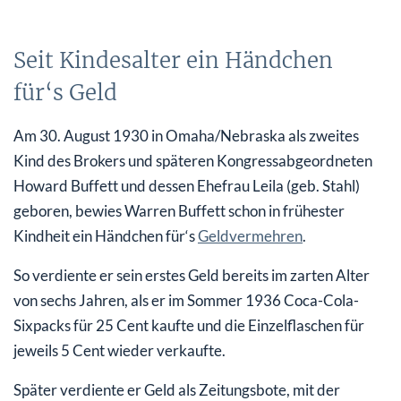
Seit Kindesalter ein Händchen
für‘s Geld
Am 30. August 1930 in Omaha/Nebraska als zweites
Kind des Brokers und späteren Kongressabgeordneten
Howard Buffett und dessen Ehefrau Leila (geb. Stahl)
geboren, bewies Warren Buffett schon in frühester
Kindheit ein Händchen für‘s
Geldvermehren
.
So verdiente er sein erstes Geld bereits im zarten Alter
von sechs Jahren, als er im Sommer 1936 Coca-Cola-
Sixpacks für 25 Cent kaufte und die Einzelflaschen für
jeweils 5 Cent wieder verkaufte.
Später verdiente er Geld als Zeitungsbote, mit der