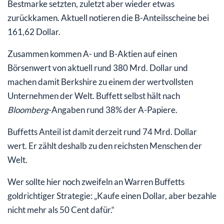
Bestmarke setzten, zuletzt aber wieder etwas
zurückkamen. Aktuell notieren die B-Anteilsscheine bei
161,62 Dollar.
Zusammen kommen A- und B-Aktien auf einen
Börsenwert von aktuell rund 380 Mrd. Dollar und
machen damit Berkshire zu einem der wertvollsten
Unternehmen der Welt. Buffett selbst hält nach
Bloomberg
-Angaben rund 38% der A-Papiere.
Buffetts Anteil ist damit derzeit rund 74 Mrd. Dollar
wert. Er zählt deshalb zu den reichsten Menschen der
Welt.
Wer sollte hier noch zweifeln an Warren Buffetts
goldrichtiger Strategie: „Kaufe einen Dollar, aber bezahle
nicht mehr als 50 Cent dafür.“