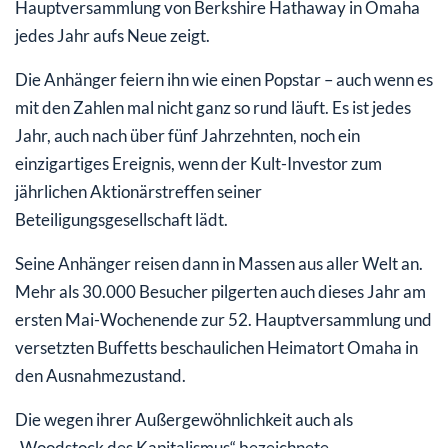
Hauptversammlung von Berkshire Hathaway in Omaha
jedes Jahr aufs Neue zeigt.
Die Anhänger feiern ihn wie einen Popstar – auch wenn es
mit den Zahlen mal nicht ganz so rund läuft. Es ist jedes
Jahr, auch nach über fünf Jahrzehnten, noch ein
einzigartiges Ereignis, wenn der Kult-Investor zum
jährlichen Aktionärstreffen seiner
Beteiligungsgesellschaft lädt.
Seine Anhänger reisen dann in Massen aus aller Welt an.
Mehr als 30.000 Besucher pilgerten auch dieses Jahr am
ersten Mai-Wochenende zur 52. Hauptversammlung und
versetzten Buffetts beschaulichen Heimatort Omaha in
den Ausnahmezustand.
Die wegen ihrer Außergewöhnlichkeit auch als
„Woodstock des Kapitalismus“ bezeichnete