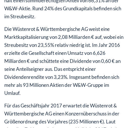
hält einen stimmberechtigten Anteil von 66,31% an der
W&W-Aktie. Rund 24% des Grundkapitals befinden sich
im Streubesitz.
Die Wüstenrot & Württembergische AG weist eine
Marktkapitalisierung von 2,08 Milliarden € auf, wobei ein
Streubesitz von 23,55% relativ niedrig ist. Im Jahr 2016
erzielte die Gesellschaft einen Umsatz von 6,626
Milliarden € und schüttete eine Dividende von 0,60 € an
seine Anteilseigner aus. Das entspricht einer
Dividendenrendite von 3,23%. Insgesamt befinden sich
mehr als 93 Millionen Aktien der W&W-Gruppe im
Umlauf.
Für das Geschäftsjahr 2017 erwartet die Wüstenrot &
Württembergische AG einen Konzernüberschuss in der
Größenordnung des Vorjahres (235 Millionen €). Laut