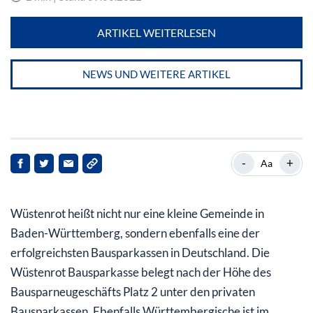
ARTIKEL WEITERLESEN
NEWS UND WEITERE ARTIKEL
-
+
Aa
Wüstenrot heißt nicht nur eine kleine Gemeinde in
Baden-Württemberg, sondern ebenfalls eine der
erfolgreichsten Bausparkassen in Deutschland. Die
Wüstenrot Bausparkasse belegt nach der Höhe des
Bausparneugeschäfts Platz 2 unter den privaten
Bausparkassen. Ebenfalls Württembergische ist im