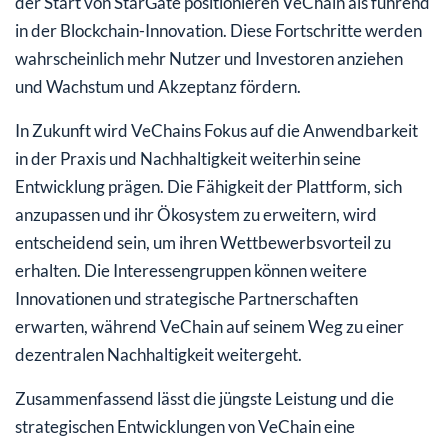
der Start von StarGate positionieren VeChain als führend
in der Blockchain-Innovation. Diese Fortschritte werden
wahrscheinlich mehr Nutzer und Investoren anziehen
und Wachstum und Akzeptanz fördern.
In Zukunft wird VeChains Fokus auf die Anwendbarkeit
in der Praxis und Nachhaltigkeit weiterhin seine
Entwicklung prägen. Die Fähigkeit der Plattform, sich
anzupassen und ihr Ökosystem zu erweitern, wird
entscheidend sein, um ihren Wettbewerbsvorteil zu
erhalten. Die Interessengruppen können weitere
Innovationen und strategische Partnerschaften
erwarten, während VeChain auf seinem Weg zu einer
dezentralen Nachhaltigkeit weitergeht.
Zusammenfassend lässt die jüngste Leistung und die
strategischen Entwicklungen von VeChain eine