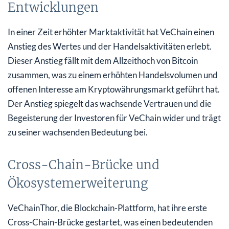
Entwicklungen
In einer Zeit erhöhter Marktaktivität hat VeChain einen
Anstieg des Wertes und der Handelsaktivitäten erlebt.
Dieser Anstieg fällt mit dem Allzeithoch von Bitcoin
zusammen, was zu einem erhöhten Handelsvolumen und
offenen Interesse am Kryptowährungsmarkt geführt hat.
Der Anstieg spiegelt das wachsende Vertrauen und die
Begeisterung der Investoren für VeChain wider und trägt
zu seiner wachsenden Bedeutung bei.
Cross-Chain-Brücke und
Ökosystemerweiterung
VeChainThor, die Blockchain-Plattform, hat ihre erste
Cross-Chain-Brücke gestartet, was einen bedeutenden