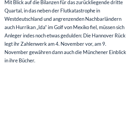
Mit Blick auf die Bilanzen für das zurückliegende dritte
Quartal, in das neben der Flutkatastrophe in
Westdeutschland und angrenzenden Nachbarländern
auch Hurrikan „Ida“ im Golf von Mexiko fiel, müssen sich
Anleger indes noch etwas gedulden: Die Hannover Rück
legt ihr Zahlenwerk am 4. November vor, am 9.
November gewähren dann auch die Münchener Einblick
in ihre Bücher.