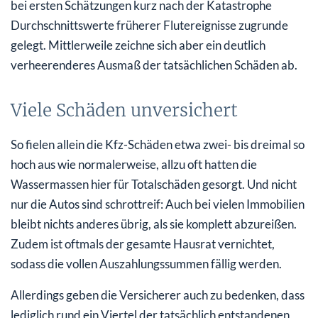
bei ersten Schätzungen kurz nach der Katastrophe
Durchschnittswerte früherer Flutereignisse zugrunde
gelegt. Mittlerweile zeichne sich aber ein deutlich
verheerenderes Ausmaß der tatsächlichen Schäden ab.
Viele Schäden unversichert
So fielen allein die Kfz-Schäden etwa zwei- bis dreimal so
hoch aus wie normalerweise, allzu oft hatten die
Wassermassen hier für Totalschäden gesorgt. Und nicht
nur die Autos sind schrottreif: Auch bei vielen Immobilien
bleibt nichts anderes übrig, als sie komplett abzureißen.
Zudem ist oftmals der gesamte Hausrat vernichtet,
sodass die vollen Auszahlungssummen fällig werden.
Allerdings geben die Versicherer auch zu bedenken, dass
lediglich rund ein Viertel der tatsächlich entstandenen