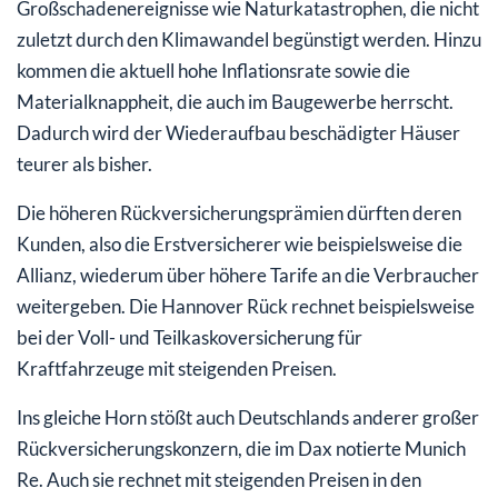
Großschadenereignisse wie Naturkatastrophen, die nicht
zuletzt durch den Klimawandel begünstigt werden. Hinzu
kommen die aktuell hohe Inflationsrate sowie die
Materialknappheit, die auch im Baugewerbe herrscht.
Dadurch wird der Wiederaufbau beschädigter Häuser
teurer als bisher.
Die höheren Rückversicherungsprämien dürften deren
Kunden, also die Erstversicherer wie beispielsweise die
Allianz, wiederum über höhere Tarife an die Verbraucher
weitergeben. Die Hannover Rück rechnet beispielsweise
bei der Voll- und Teilkaskoversicherung für
Kraftfahrzeuge mit steigenden Preisen.
Ins gleiche Horn stößt auch Deutschlands anderer großer
Rückversicherungskonzern, die im Dax notierte Munich
Re. Auch sie rechnet mit steigenden Preisen in den