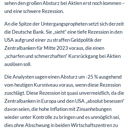
sehen den großen Absturz bei Aktien erst noch kommen –
und eine schwere Rezession.
An die Spitze der Untergangspropheten setzt sich derzeit
die Deutsche Bank. Sie „sieht“ eine tiefe Rezession in den
USA aufgrund einer zu straffen Geldpolitik der
Zentralbanken für Mitte 2023 voraus, die einen
„scharfen und schmerzhaften“ Kursrückgang bei Aktien
auslösen soll.
Die Analysten sagen einen Absturz um -25 % ausgehend
vom heutigen Kursniveau voraus, wenn diese Rezession
zuschlägt. Diese Rezession ist quasi unvermeidlich, da die
Zentralbanken in Europa und den USA „absolut besessen“
davon seien, die hohe Inflation mit Zinsanhebungen
wieder unter Kontrolle zu bringen und es unmöglich sei,
dies ohne Abschwung in beiden Wirtschaftszentren zu