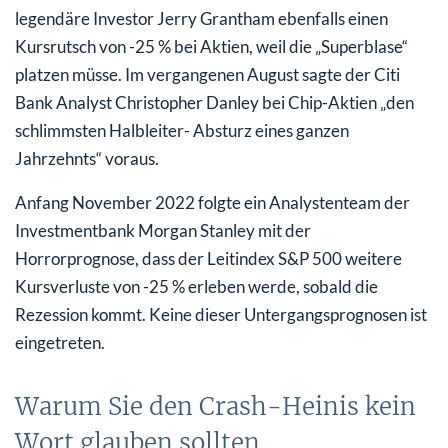
legendäre Investor Jerry Grantham ebenfalls einen
Kursrutsch von -25 % bei Aktien, weil die „Superblase“
platzen müsse. Im vergangenen August sagte der Citi
Bank Analyst Christopher Danley bei Chip-Aktien „den
schlimmsten Halbleiter- Absturz eines ganzen
Jahrzehnts“ voraus.
Anfang November 2022 folgte ein Analystenteam der
Investmentbank Morgan Stanley mit der
Horrorprognose, dass der Leitindex S&P 500 weitere
Kursverluste von -25 % erleben werde, sobald die
Rezession kommt. Keine dieser Untergangsprognosen ist
eingetreten.
Warum Sie den Crash-Heinis kein
Wort glauben sollten