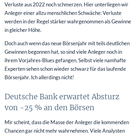
Verluste aus 2022 noch schmerzen. Hier unterliegen wir
Anleger einer allzu menschlichen Schwäche: Verluste
werden in der Regel stärker wahrgenommen als Gewinne
in gleicher Höhe.
Doch auch wenn das neue Börsenjahr mit teils deutlichen
Gewinnen begonnen hat, so sind viele Anleger noch in
ihrem Vorjahres-Blues gefangen. Selbst viele namhafte
Experten sehen schon wieder schwarz für das laufende
Börsenjahr. Ich allerdings nicht!
Deutsche Bank erwartet Absturz
von -25 % an den Börsen
Mir scheint, dass die Masse der Anleger die kommenden
Chancen gar nicht mehr wahrnehmen. Viele Analysten