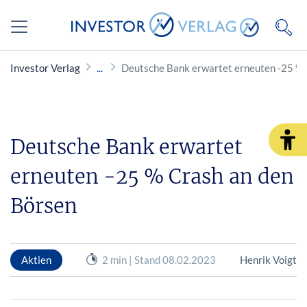
Investor Verlag
Deutsche Bank erwartet erneuten -25 % 
Deutsche Bank erwartet
erneuten -25 % Crash an den
Börsen
Aktien
2 min | Stand 08.02.2023
Henrik Voigt