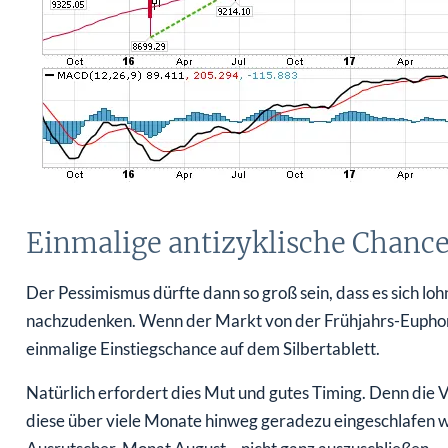
Einmalige antizyklische Chance
Der Pessimismus dürfte dann so groß sein, dass es sich loh
nachzudenken. Wenn der Markt von der Frühjahrs-Euphorie 
einmalige Einstiegschance auf dem Silbertablett.
Natürlich erfordert dies Mut und gutes Timing. Denn die V
diese über viele Monate hinweg geradezu eingeschlafen wa