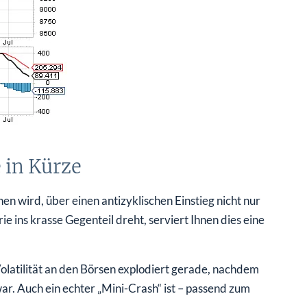
 in Kürze
nen wird, über einen antizyklischen Einstieg nicht nur
ins krasse Gegenteil dreht, serviert Ihnen dies eine
olatilität an den Börsen explodiert gerade, nachdem
r. Auch ein echter „Mini-Crash“ ist – passend zum