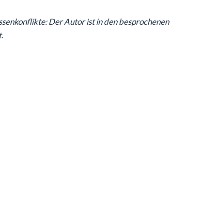
nkonflikte: Der Autor ist in den besprochenen
.