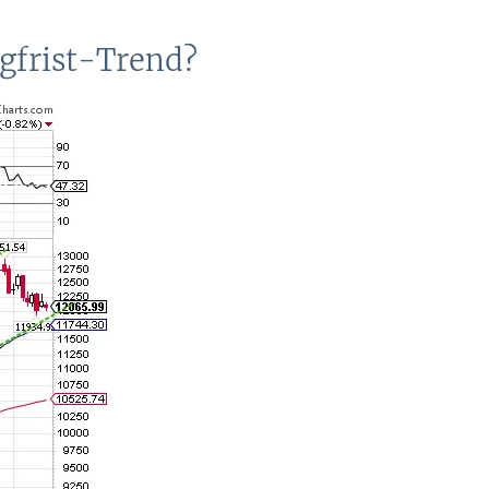
gfrist-Trend?