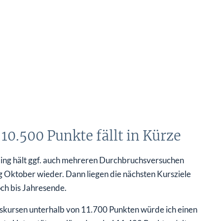
0.500 Punkte fällt in Kürze
 Ding hält ggf. auch mehreren Durchbruchsversuchen
g Oktober wieder. Dann liegen die nächsten Kursziele
ch bis Jahresende.
sskursen unterhalb von 11.700 Punkten würde ich einen