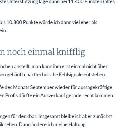
ste Unterstützung läge dann bei 11.400 Punkten (altes
bis 10.800 Punkte würde ich dann viel eher als
ein.
noch einmal knifflig
chen anstellt, man kann ihm erst einmal nicht über
n gehäuft charttechnische Fehlsignale entstehen.
fe des Monats September wieder für aussagekräftige
 Profis dürfte ein Ausverkauf gerade recht kommen.
ungen für denkbar. Insgesamt bleibe ich aber zunächst
nik sehen. Dann ändere ich meine Haltung.