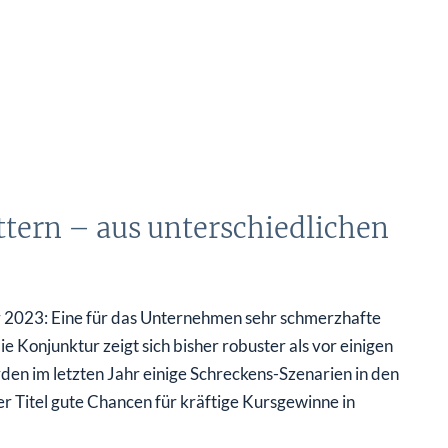
ttern – aus unterschiedlichen
hr 2023: Eine für das Unternehmen sehr schmerzhafte
Konjunktur zeigt sich bisher robuster als vor einigen
n im letzten Jahr einige Schreckens-Szenarien in den
der Titel gute Chancen für kräftige Kursgewinne in