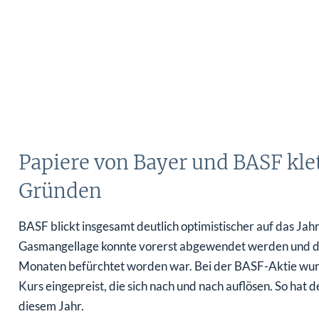
Papiere von Bayer und BASF kle
Gründen
BASF blickt insgesamt deutlich optimistischer auf das Ja
Gasmangellage konnte vorerst abgewendet werden und die 
Monaten befürchtet worden war. Bei der BASF-Aktie wurde
Kurs eingepreist, die sich nach und nach auflösen. So hat 
diesem Jahr.