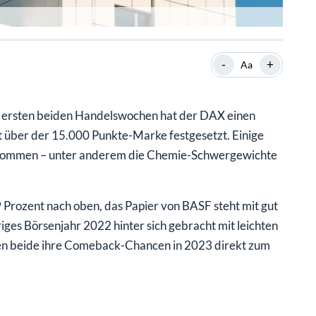
-
+
Aa
en ersten beiden Handelswochen hat der DAX einen
st über der 15.000 Punkte-Marke festgesetzt. Einige
gekommen – unter anderem die Chemie-Schwergewichte
9 Prozent nach oben, das Papier von BASF steht mit gut
ges Börsenjahr 2022 hinter sich gebracht mit leichten
nen beide ihre Comeback-Chancen in 2023 direkt zum