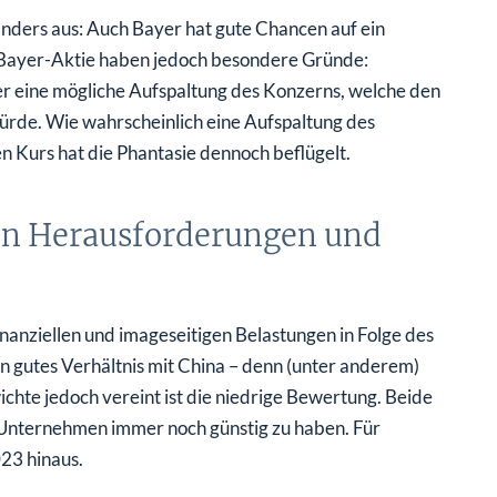
nders aus: Auch Bayer hat gute Chancen auf ein
 Bayer-Aktie haben jedoch besondere Gründe:
über eine mögliche Aufspaltung des Konzerns, welche den
rde. Wie wahrscheinlich eine Aufspaltung des
n Kurs hat die Phantasie dennoch beflügelt.
gen Herausforderungen und
nanziellen und imageseitigen Belastungen in Folge des
 gutes Verhältnis mit China – denn (unter anderem)
chte jedoch vereint ist die niedrige Bewertung. Beide
 Unternehmen immer noch günstig zu haben. Für
023 hinaus.