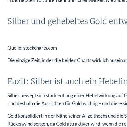
in den letzten 15 Jahren sehr ähnlich entwickelt wie Silber.
Silber und gehebeltes Gold entw
Quelle: stockcharts.com
Die einzige Zeit, in der die beiden Charts wirklich ausein
Fazit: Silber ist auch ein Hebe
Silber bewegt sich stark entlang einer Hebelwirkung auf
sind deshalb die Aussichten für Gold wichtig – und diese sin
Gold konsolidiert in der Nähe seiner Allzeithochs und die S
Rückenwind sorgen, da Gold attraktiver wird, wenn die rea