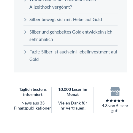
überhaupt?
Allzeithoch vergönnt?
Worauf Sie bei ETFs achten sollten
Silber bewegt sich mit Hebel auf Gold
Silber und gehebeltes Gold entwickeln sich
sehr ähnlich
Fazit: Silber ist auch ein Hebelinvestment auf
Gold
Täglich bestens
10.000 Leser im
informiert
Monat
★★★★★
News aus 33
Vielen Dank für
4.3 von 5: sehr
Finanzpublikationen
Ihr Vertrauen!
gut!