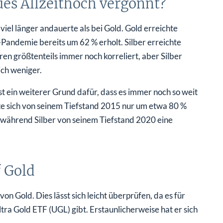
es Allzeithoch vergönnt?
viel länger andauerte als bei Gold. Gold erreichte
-Pandemie bereits um 62 % erholt. Silber erreichte
en größtenteils immer noch korreliert, aber Silber
ich weniger.
 ein weiterer Grund dafür, dass es immer noch so weit
te sich von seinem Tiefstand 2015 nur um etwa 80 %
 während Silber von seinem Tiefstand 2020 eine
f Gold
von Gold. Dies lässt sich leicht überprüfen, da es für
a Gold ETF (UGL) gibt. Erstaunlicherweise hat er sich