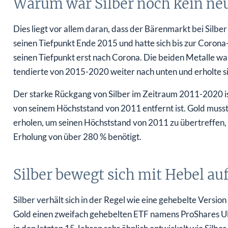
Warum war Silber noch kein neu
Dies liegt vor allem daran, dass der Bärenmarkt bei Silber 
seinen Tiefpunkt Ende 2015 und hatte sich bis zur Corona
seinen Tiefpunkt erst nach Corona. Die beiden Metalle war
tendierte von 2015-2020 weiter nach unten und erholte s
Der starke Rückgang von Silber im Zeitraum 2011-2020 ist
von seinem Höchststand von 2011 entfernt ist. Gold muss
erholen, um seinen Höchststand von 2011 zu übertreffen,
Erholung von über 280 % benötigt.
Silber bewegt sich mit Hebel au
Silber verhält sich in der Regel wie eine gehebelte Version 
Gold einen zweifach gehebelten ETF namens ProShares Ultr