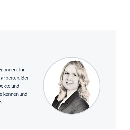
gonnen, für
arbeiten. Bei
pekte und
e kennen und
n