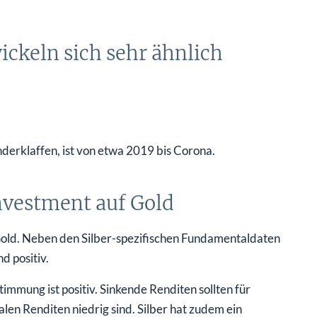
ickeln sich sehr ähnlich
anderklaffen, ist von etwa 2019 bis Corona.
linvestment auf Gold
 Gold. Neben den Silber-spezifischen Fundamentaldaten
d positiv.
timmung ist positiv. Sinkende Renditen sollten für
len Renditen niedrig sind. Silber hat zudem ein