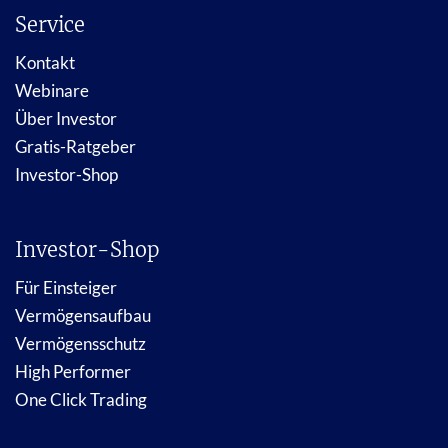
Service
Kontakt
Webinare
Über Investor
Gratis-Ratgeber
Investor-Shop
Investor-Shop
Für Einsteiger
Vermögensaufbau
Vermögensschutz
High Performer
One Click Trading