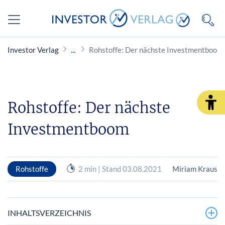
Investor Verlag
Rohstoffe: Der nächste Investmentboom
Rohstoffe: Der nächste
Investmentboom
Rohstoffe
2 min | Stand 03.08.2021
Miriam Kraus
INHALTSVERZEICHNIS