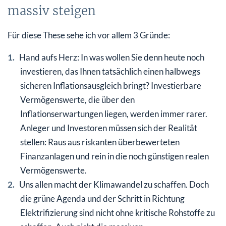
massiv steigen
Für diese These sehe ich vor allem 3 Gründe:
Hand aufs Herz: In was wollen Sie denn heute noch
investieren, das Ihnen tatsächlich einen halbwegs
sicheren Inflationsausgleich bringt? Investierbare
Vermögenswerte, die über den
Inflationserwartungen liegen, werden immer rarer.
Anleger und Investoren müssen sich der Realität
stellen: Raus aus riskanten überbewerteten
Finanzanlagen und rein in die noch günstigen realen
Vermögenswerte.
Uns allen macht der Klimawandel zu schaffen. Doch
die grüne Agenda und der Schritt in Richtung
Elektrifizierung sind nicht ohne kritische Rohstoffe zu