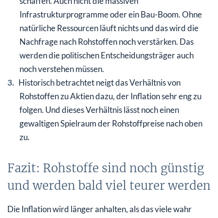
schaffen. Auch nicht die massiven
Infrastrukturprogramme oder ein Bau-Boom. Ohne
natürliche Ressourcen läuft nichts und das wird die
Nachfrage nach Rohstoffen noch verstärken. Das
werden die politischen Entscheidungsträger auch
noch verstehen müssen.
Historisch betrachtet neigt das Verhältnis von
Rohstoffen zu Aktien dazu, der Inflation sehr eng zu
folgen. Und dieses Verhältnis lässt noch einen
gewaltigen Spielraum der Rohstoffpreise nach oben
zu.
Fazit: Rohstoffe sind noch günstig
und werden bald viel teurer werden
Die Inflation wird länger anhalten, als das viele wahr