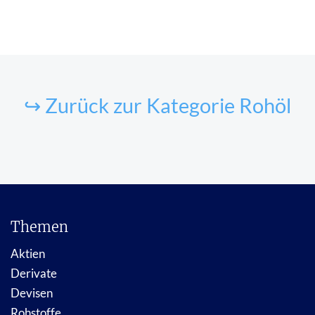
↪ Zurück zur Kategorie Rohöl
Themen
Aktien
Derivate
Devisen
Rohstoffe