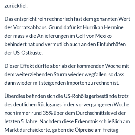
zurückfiel.
Das entspricht rein rechnerisch fast dem genannten Wert
des Vorratsabbaus. Grund dafür ist Hurrikan Hermine
der massiv die Anlieferungen im Golf von Mexiko
behindert hat und vermutlich auch an den Einfuhrhäfen
der US-Ostküste.
Dieser Effekt dürfte aber ab der kommenden Woche mit
dem weiterziehenden Sturm wieder wegfallen, so dass
dann wieder mit steigenden Importen zu rechnen ist.
Überdies befinden sich die US-Rohöllagerbestände trotz
des deutlichen Rückgangs in der vorvergangenen Woche
noch immer rund 35% über dem Durchschnittslevel der
letzten 5 Jahre. Nachdem diese Erkenntnis schließlich am
Markt durchsickerte, gaben die Ölpreise am Freitag