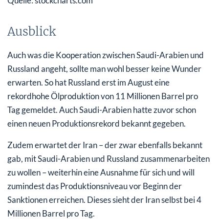
Quelle: stockcharts.com
Ausblick
Auch was die Kooperation zwischen Saudi-Arabien und
Russland angeht, sollte man wohl besser keine Wunder
erwarten. So hat Russland erst im August eine
rekordhohe Ölproduktion von 11 Millionen Barrel pro
Tag gemeldet. Auch Saudi-Arabien hatte zuvor schon
einen neuen Produktionsrekord bekannt gegeben.
Zudem erwartet der Iran – der zwar ebenfalls bekannt
gab, mit Saudi-Arabien und Russland zusammenarbeiten
zu wollen – weiterhin eine Ausnahme für sich und will
zumindest das Produktionsniveau vor Beginn der
Sanktionen erreichen. Dieses sieht der Iran selbst bei 4
Millionen Barrel pro Tag.