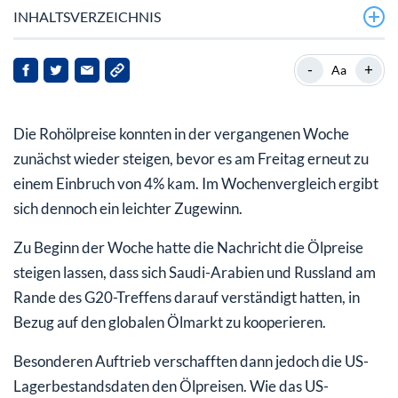
INHALTSVERZEICHNIS
Ausblick
-
+
Aa
Die Rohölpreise konnten in der vergangenen Woche
zunächst wieder steigen, bevor es am Freitag erneut zu
einem Einbruch von 4% kam. Im Wochenvergleich ergibt
sich dennoch ein leichter Zugewinn.
Zu Beginn der Woche hatte die Nachricht die Ölpreise
steigen lassen, dass sich Saudi-Arabien und Russland am
Rande des G20-Treffens darauf verständigt hatten, in
Bezug auf den globalen Ölmarkt zu kooperieren.
Besonderen Auftrieb verschafften dann jedoch die US-
Lagerbestandsdaten den Ölpreisen. Wie das US-