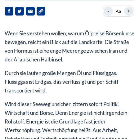
Ohne Energie keine Stabilität
-
+
Aa
Die Börse liebt Versorgungssicherheit
Wenn Sie verstehen wollen, warum Ölpreise Börsenkurse
bewegen, reicht ein Blick auf die Landkarte. Die Straße
von Hormus ist eine enge Meerenge zwischen Iran und
der Arabischen Halbinsel.
Durch sie laufen große Mengen Öl und Flüssiggas.
Flüssiggas ist Erdgas, das verflüssigt und per Schiff
transportiert wird.
Wird dieser Seeweg unsicher, zittern sofort Politik,
Wirtschaft und Börse. Denn Energie ist nicht irgendein
Rohstoff. Energie ist die Grundlage fast jeder
Wertschöpfung. Wertschöpfung heißt: Aus Arbeit,
Rohstoffen und Technik entsteht ein Produkt oder eine