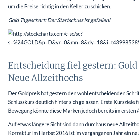
um die Preise richtig in den Keller zu schicken.
Gold Tageschart: Der Startschuss ist gefallen!
Entscheidung fiel gestern: Gold
Neue Allzeithochs
Der Goldpreis hat gestern den wohl entscheidenden Schri
Schlusskurs deutlich hinter sich gelassen. Erste Kursziele 
Bewegung könnte diese Marken jedoch bereits im ersten A
Auf etwas längere Sicht sind dann durchaus neue Allzeith
Korrektur im Herbst 2016 ist im vergangenen Jahr ein neu