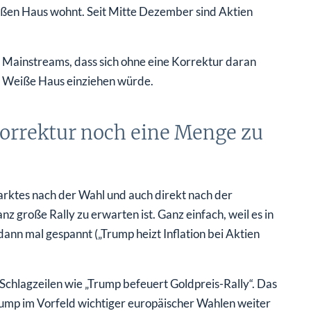
ßen Haus wohnt. Seit Mitte Dezember sind Aktien
 Mainstreams, dass sich ohne eine Korrektur daran
ns Weiße Haus einziehen würde.
orrektur noch eine Menge zu
arktes nach der Wahl und auch direkt nach der
z große Rally zu erwarten ist. Ganz einfach, weil es in
dann mal gespannt („Trump heizt Inflation bei Aktien
Schlagzeilen wie „Trump befeuert Goldpreis-Rally“. Das
ump im Vorfeld wichtiger europäischer Wahlen weiter