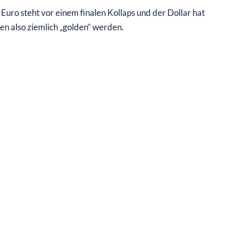
uro steht vor einem finalen Kollaps und der Dollar hat
n also ziemlich „golden“ werden.