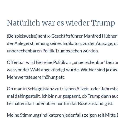
Natürlich war es wieder Trump
(Beispielsweise) sentix-Geschäftsführer Manfred Hübner 
der Anlegerstimmung seines Indikators zu der Aussage, da
unberechenbaren Politik Trumps sehen würden.
Offenbar wird hier eine Politik als „unberechenbar“ betr
was vor der Wahl angekündigt wurde. Wir hier sind ja das
Mehrwertsteuererhöhung etc.
Ob man in Schlagdistanz zu frischen Allzeit- oder Jahresho
mal dahingestellt. Ich bin nur gespannt, ob Trump dann au
herhalten darf oder ob er nur für das Böse zuständig ist.
Meine Stimmungsindikatoren jedenfalls zeigen seit Mitte