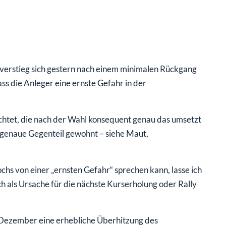
verstieg sich gestern nach einem minimalen Rückgang
ss die Anleger eine ernste Gefahr in der
achtet, die nach der Wahl konsequent genau das umsetzt
 genaue Gegenteil gewohnt – siehe Maut,
chs von einer „ernsten Gefahr“ sprechen kann, lasse ich
ch als Ursache für die nächste Kurserholung oder Rally
 Dezember eine erhebliche Überhitzung des