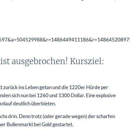
 ist ausgebrochen! Kursziel:
tt zurück ins Leben getan und die 1220er Hürde per
finden sich nun bei 1260 und 1300 Dollar. Eine explosive
nlauf deutlich überbieten.
ochs drin. Denn trotz (oder gerade wegen) der scharfen
er Bullenmarkt bei Gold gestartet.