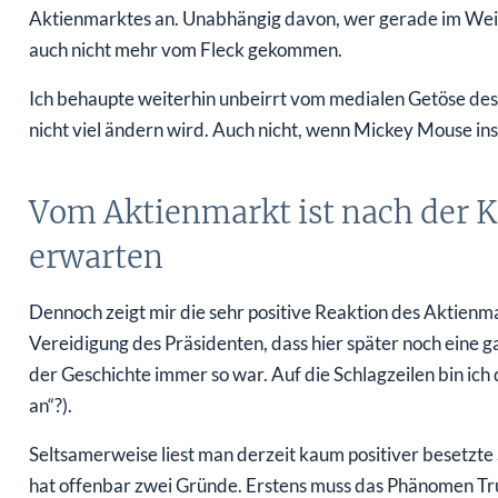
Aktienmarktes an. Unabhängig davon, wer gerade im Wei
auch nicht mehr vom Fleck gekommen.
Ich behaupte weiterhin unbeirrt vom medialen Getöse des
nicht viel ändern wird. Auch nicht, wenn Mickey Mouse i
Vom Aktienmarkt ist nach der K
erwarten
Dennoch zeigt mir die sehr positive Reaktion des Aktienm
Vereidigung des Präsidenten, dass hier später noch eine gan
der Geschichte immer so war. Auf die Schlagzeilen bin ich 
an“?).
Seltsamerweise liest man derzeit kaum positiver besetzte 
hat offenbar zwei Gründe. Erstens muss das Phänomen Tr