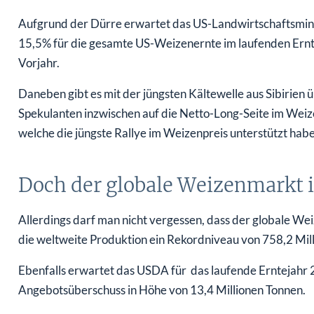
Aufgrund der Dürre erwartet das US-Landwirtschaftsmin
15,5% für die gesamte US-Weizenernte im laufenden Ern
Vorjahr.
Daneben gibt es mit der jüngsten Kältewelle aus Sibirien 
Spekulanten inzwischen auf die Netto-Long-Seite im Weiz
welche die jüngste Rallye im Weizenpreis unterstützt habe
Doch der globale Weizenmarkt is
Allerdings darf man nicht vergessen, dass der globale We
die weltweite Produktion ein Rekordniveau von 758,2 Mil
Ebenfalls erwartet das USDA für das laufende Erntejahr 
Angebotsüberschuss in Höhe von 13,4 Millionen Tonnen.