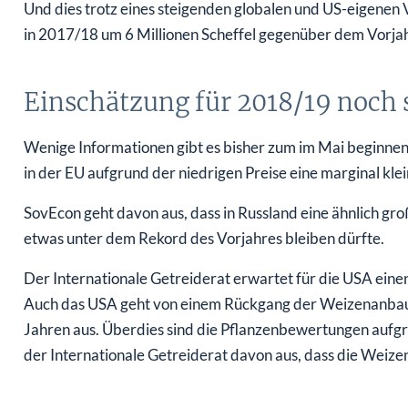
Und dies trotz eines steigenden globalen und US-eigenen 
in 2017/18 um 6 Millionen Scheffel gegenüber dem Vorjahr
Einschätzung für 2018/19 noch 
Wenige Informationen gibt es bisher zum im Mai beginne
in der EU aufgrund der niedrigen Preise eine marginal kle
SovEcon geht davon aus, dass in Russland eine ähnlich groß
etwas unter dem Rekord des Vorjahres bleiben dürfte.
Der Internationale Getreiderat erwartet für die USA einen
Auch das USA geht von einem Rückgang der Weizenanbaufl
Jahren aus. Überdies sind die Pflanzenbewertungen aufgr
der Internationale Getreiderat davon aus, dass die Weizena