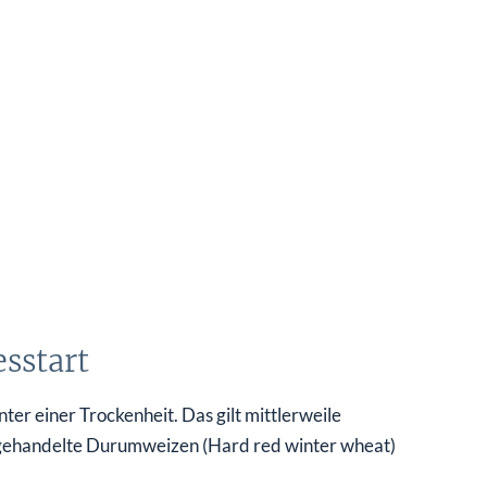
esstart
r einer Trockenheit. Das gilt mittlerweile
y gehandelte Durumweizen (Hard red winter wheat)