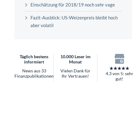
überhaupt?
Einschätzung für 2018/19 noch sehr vage
Worauf Sie bei ETFs achten sollten
Fazit-Ausblick: US-Weizenpreis bleibt hoch
aber volatil
Täglich bestens
10.000 Leser im
informiert
Monat
★★★★★
News aus 33
Vielen Dank für
4.3 von 5: sehr
Finanzpublikationen
Ihr Vertrauen!
gut!