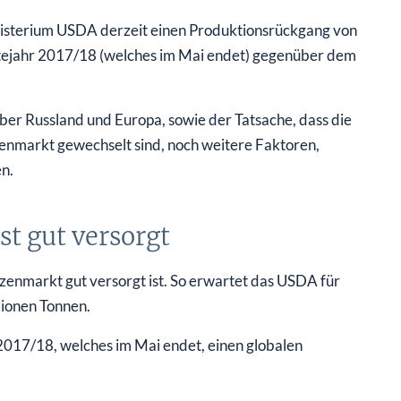
isterium USDA derzeit einen Produktionsrückgang von
tejahr 2017/18 (welches im Mai endet) gegenüber dem
über Russland und Europa, sowie der Tatsache, dass die
enmarkt gewechselt sind, noch weitere Faktoren,
n.
t gut versorgt
izenmarkt gut versorgt ist. So erwartet das USDA für
lionen Tonnen.
2017/18, welches im Mai endet, einen globalen