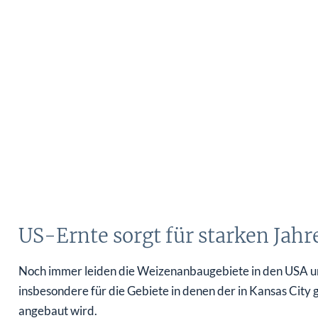
US-Ernte sorgt für starken Jahr
Noch immer leiden die Weizenanbaugebiete in den USA unte
insbesondere für die Gebiete in denen der in Kansas Cit
angebaut wird.