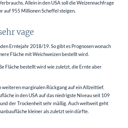
Verbrauchs. Allein in den USA soll die Weizennachfrage
 auf 955 Millionen Scheffel steigen.
sehr vage
nden Erntejahr 2018/19. So gibt es Prognosen wonach
inere Fläche mit Weichweizen bestellt wird.
e Fläche bestellt wird wie zuletzt, die Ernte aber
 weiteren marginalen Rückgang auf ein Allzeittief.
äche in den USA auf das niedrigste Niveau seit 109
und der Trockenheit sehr mäßig. Auch weltweit geht
nbaufläche kleiner als zuletzt sein dürfte.