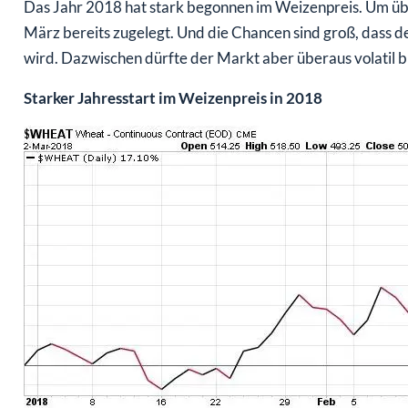
Das Jahr 2018 hat stark begonnen im Weizenpreis. Um übe
März bereits zugelegt. Und die Chancen sind groß, dass d
wird. Dazwischen dürfte der Markt aber überaus volatil b
Starker Jahresstart im Weizenpreis in 2018