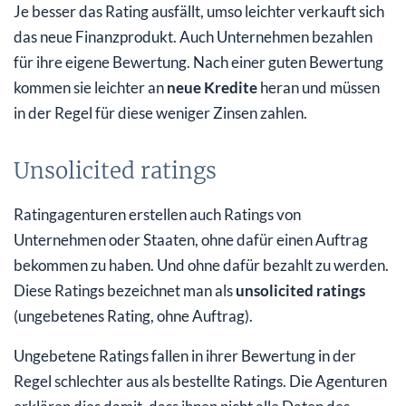
Je besser das Rating ausfällt, umso leichter verkauft sich
das neue Finanzprodukt. Auch Unternehmen bezahlen
für ihre eigene Bewertung. Nach einer guten Bewertung
kommen sie leichter an
neue Kredite
heran und müssen
in der Regel für diese weniger Zinsen zahlen.
Unsolicited ratings
Ratingagenturen erstellen auch Ratings von
Unternehmen oder Staaten, ohne dafür einen Auftrag
bekommen zu haben. Und ohne dafür bezahlt zu werden.
Diese Ratings bezeichnet man als
unsolicited ratings
(ungebetenes Rating, ohne Auftrag).
Ungebetene Ratings fallen in ihrer Bewertung in der
Regel schlechter aus als bestellte Ratings. Die Agenturen