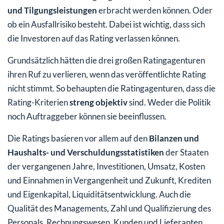
und Tilgungsleistungen
erbracht werden können. Oder
ob ein Ausfallrisiko besteht. Dabei ist wichtig, dass sich
die Investoren auf das Rating verlassen können.
Grundsätzlich hätten die drei großen Ratingagenturen
ihren Ruf zu verlieren, wenn das veröffentlichte Rating
nicht stimmt. So behaupten die Ratingagenturen, dass die
Rating-Kriterien
streng objektiv
sind. Weder die Politik
noch Auftraggeber können sie beeinflussen.
Die Ratings basieren vor allem auf den
Bilanzen und
Haushalts- und Verschuldungsstatistiken
der Staaten
der vergangenen Jahre, Investitionen, Umsatz, Kosten
und Einnahmen in Vergangenheit und Zukunft, Krediten
und Eigenkapital, Liquiditätsentwicklung. Auch die
Qualität des Managements, Zahl und Qualifizierung des
Personals, Rechnungswesen, Kunden und Lieferanten,