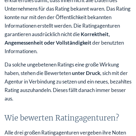
erklären dies damit, dass ihnen nicht alle Daten des
Unternehmens für das Rating bekannt waren. Das Rating
konnte nur mit den der Öffentlichkeit bekannten
Informationen erstellt werden. Die Ratingagenturen
garantieren ausdrücklich nicht die
Korrektheit,
Angemessenheit oder Vollständigkeit
der benutzten
Informationen.
Da solche ungebetenen Ratings eine große Wirkung
haben, stehen die Bewerteten
unter Druck
, sich mit der
Agentur in Verbindung zu setzen und ein neues, bezahltes
Rating auszuhandeln. Dieses fällt danach immer besser
aus.
Wie bewerten Ratingagenturen?
Alle drei großen Ratingagenturen vergeben ihre Noten