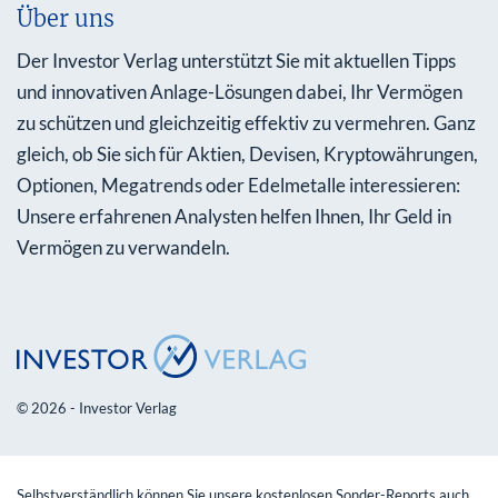
Über uns
Der Investor Verlag unterstützt Sie mit aktuellen Tipps
und innovativen Anlage-Lösungen dabei, Ihr Vermögen
zu schützen und gleichzeitig effektiv zu vermehren. Ganz
gleich, ob Sie sich für Aktien, Devisen, Kryptowährungen,
Optionen, Megatrends oder Edelmetalle interessieren:
Unsere erfahrenen Analysten helfen Ihnen, Ihr Geld in
Vermögen zu verwandeln.
© 2026 - Investor Verlag
Selbstverständlich können Sie unsere kostenlosen Sonder-Reports auch