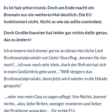
Es ist fast schon Ironie. Doch am Ende macht ein
Bremain nur ein weiteres Mal deutlich: Die EU
funktioniert nicht. Nicht so wie sie sollte zumindest.
Doch Großbritannien hat leider gar nichts dafür getan,
das zu ändern!
Ich erinnere mich immer gerne an dieses herrliche Lied
Bruttosozialprodukt von Geier Sturzflug…kennen Sie das
noch?….ich war noch sehr klein, doch der Refrain hat sich
in mein Gedächtnis gebrannt….“WIR steigern das
Bruttosozialprodukt, denn jetzt wird wieder in die Hände
gespuckt.“
….oder wie mein Opa zu sagen pflegt: Von Nichts, kommt
nichts…also, liebe Briten, weniger monieren und lieber
die Probleme anpacken…..für echte EU-