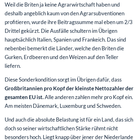
Weil die Briten ja keine Agrarwirtschaft haben und
deshalb angeblich kaum von den Agrarsubventionen
profitieren, wurde ihre Beitragssumme mal eben um 2/3
Drittel gekürzt. Die Ausfälle schultern im Übrigen
hauptsächlich Italien, Spanien und Frankeich. Das sind
nebenbei bemerkt die Länder, welche den Briten die
Gurken, Erdbeeren und den Weizen auf den Teller
liefern.
Diese Sonderkondition sorgt im Übrigen dafür, dass
Großbritannien pro Kopf der kleinste Nettozahler der
gesamten EU ist.
Alle anderen zahlen mehr pro Kopf ein.
Am meisten Dänemark, Luxemburg und Schweden.
Und auch die absolute Belastung ist für ein Land, das sich
doch so seiner wirtschaftlichen Stärke rühmt nicht
besonders hoch. Liegt knapp über jener der Niederlande