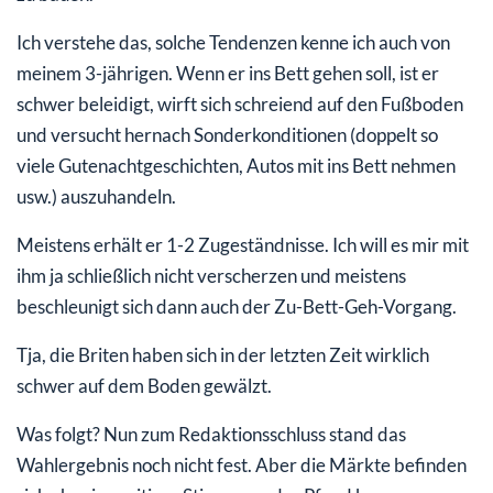
Ich verstehe das, solche Tendenzen kenne ich auch von
meinem 3-jährigen. Wenn er ins Bett gehen soll, ist er
schwer beleidigt, wirft sich schreiend auf den Fußboden
und versucht hernach Sonderkonditionen (doppelt so
viele Gutenachtgeschichten, Autos mit ins Bett nehmen
usw.) auszuhandeln.
Meistens erhält er 1-2 Zugeständnisse. Ich will es mir mit
ihm ja schließlich nicht verscherzen und meistens
beschleunigt sich dann auch der Zu-Bett-Geh-Vorgang.
Tja, die Briten haben sich in der letzten Zeit wirklich
schwer auf dem Boden gewälzt.
Was folgt? Nun zum Redaktionsschluss stand das
Wahlergebnis noch nicht fest. Aber die Märkte befinden