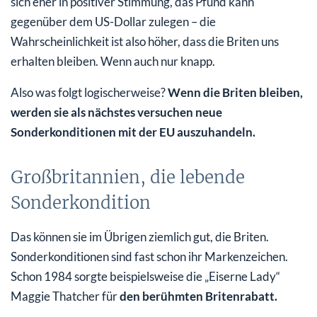
sich eher in positiver Stimmung, das Pfund kann
gegenüber dem US-Dollar zulegen – die
Wahrscheinlichkeit ist also höher, dass die Briten uns
erhalten bleiben. Wenn auch nur knapp.
Also was folgt logischerweise?
Wenn die Briten bleiben,
werden sie als nächstes versuchen neue
Sonderkonditionen mit der EU auszuhandeln.
Großbritannien, die lebende
Sonderkondition
Das können sie im Übrigen ziemlich gut, die Briten.
Sonderkonditionen sind fast schon ihr Markenzeichen.
Schon 1984 sorgte beispielsweise die „Eiserne Lady“
Maggie Thatcher für
den berühmten Britenrabatt.