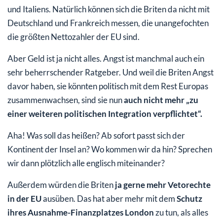
und Italiens. Natürlich können sich die Briten da nicht mit
Deutschland und Frankreich messen, die unangefochten
die größten Nettozahler der EU sind.
Aber Geld ist ja nicht alles. Angst ist manchmal auch ein
sehr beherrschender Ratgeber. Und weil die Briten Angst
davor haben, sie könnten politisch mit dem Rest Europas
zusammenwachsen, sind sie nun
auch nicht mehr „zu
einer weiteren politischen Integration verpflichtet“.
Aha! Was soll das heißen? Ab sofort passt sich der
Kontinent der Insel an? Wo kommen wir da hin? Sprechen
wir dann plötzlich alle englisch miteinander?
Außerdem würden die Briten
ja gerne mehr Vetorechte
in der EU
ausüben. Das hat aber mehr mit dem
Schutz
ihres Ausnahme-Finanzplatzes London
zu tun, als alles