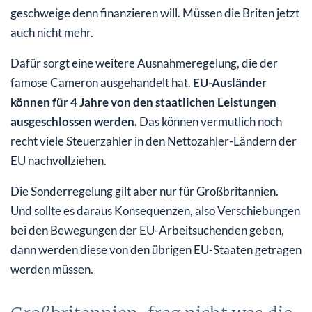
geschweige denn finanzieren will. Müssen die Briten jetzt
auch nicht mehr.
Dafür sorgt eine weitere Ausnahmeregelung, die der
famose Cameron ausgehandelt hat.
EU-Ausländer
können für 4 Jahre von den staatlichen Leistungen
ausgeschlossen werden.
Das können vermutlich noch
recht viele Steuerzahler in den Nettozahler-Ländern der
EU nachvollziehen.
Die Sonderregelung gilt aber nur für Großbritannien.
Und sollte es daraus Konsequenzen, also Verschiebungen
bei den Bewegungen der EU-Arbeitsuchenden geben,
dann werden diese von den übrigen EU-Staaten getragen
werden müssen.