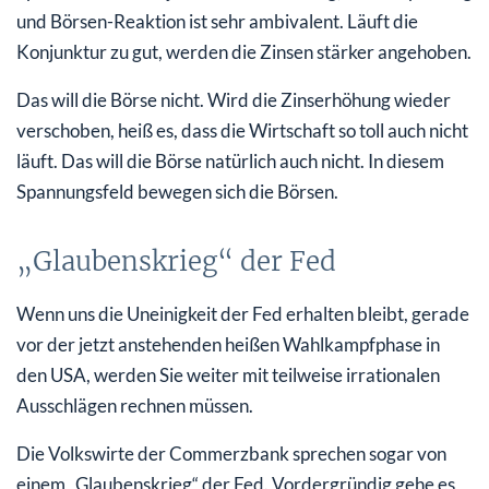
und Börsen-Reaktion ist sehr ambivalent. Läuft die
Konjunktur zu gut, werden die Zinsen stärker angehoben.
Das will die Börse nicht. Wird die Zinserhöhung wieder
verschoben, heiß es, dass die Wirtschaft so toll auch nicht
läuft. Das will die Börse natürlich auch nicht. In diesem
Spannungsfeld bewegen sich die Börsen.
„Glaubenskrieg“ der Fed
Wenn uns die Uneinigkeit der Fed erhalten bleibt, gerade
vor der jetzt anstehenden heißen Wahlkampfphase in
den USA, werden Sie weiter mit teilweise irrationalen
Ausschlägen rechnen müssen.
Die Volkswirte der Commerzbank sprechen sogar von
einem „Glaubenskrieg“ der Fed. Vordergründig gehe es