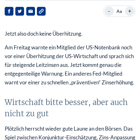
Wirtschaft bitte besser, aber auch nicht zu gut
-
+
Aa
„Glaubenskrieg“ der Fed
Jetzt also doch keine Überhitzung.
Was denn nun: Rezession vorbei oder nicht?
Am Freitag warnte ein Mitglied der US-Notenbank noch
vor einer Überhitzung der US-Wirtschaft und sprach sich
für steigende Leitzinsen aus. Jetzt kommt genau die
entgegenteilige Warnung. Ein anderes Fed-Mitglied
warnt vor einer zu schnellen „präventiven“ Zinserhöhung.
Wirtschaft bitte besser, aber auch
nicht zu gut
Plötzlich herrscht wieder gute Laune an den Börsen. Das
Spiel zwischen Konjunktur-Einschätzung, Zins-Anpassung