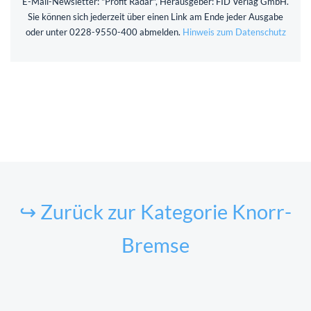
E-Mail-Newsletter: "Profit Radar", Herausgeber: FID Verlag GmbH.
Sie können sich jederzeit über einen Link am Ende jeder Ausgabe
oder unter 0228-9550-400 abmelden.
Hinweis zum Datenschutz
↪ Zurück zur Kategorie Knorr-
Bremse