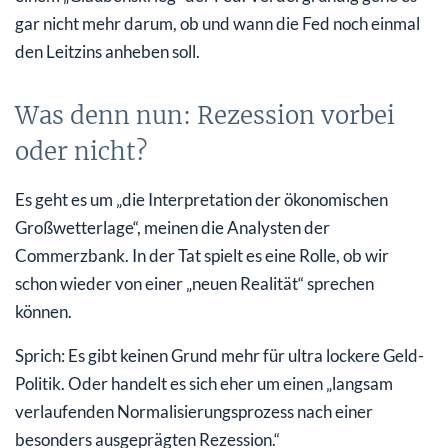
gar nicht mehr darum, ob und wann die Fed noch einmal
den Leitzins anheben soll.
Was denn nun: Rezession vorbei
oder nicht?
Es geht es um „die Interpretation der ökonomischen
Großwetterlage“, meinen die Analysten der
Commerzbank. In der Tat spielt es eine Rolle, ob wir
schon wieder von einer „neuen Realität“ sprechen
können.
Sprich: Es gibt keinen Grund mehr für ultra lockere Geld-
Politik. Oder handelt es sich eher um einen „langsam
verlaufenden Normalisierungsprozess nach einer
besonders ausgeprägten Rezession.“