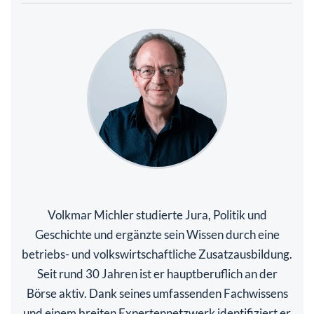
Volkmar Michler studierte Jura, Politik und
Geschichte und ergänzte sein Wissen durch eine
betriebs- und volkswirtschaftliche Zusatzausbildung.
Seit rund 30 Jahren ist er hauptberuflich an der
Börse aktiv. Dank seines umfassenden Fachwissens
und einem breiten Expertennetzwerk identifiziert er