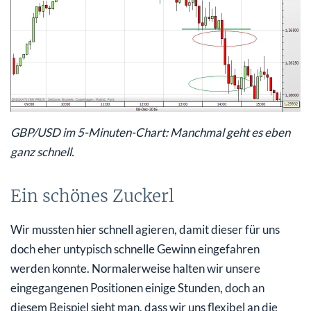
GBP/USD im 5-Minuten-Chart: Manchmal geht es eben
ganz schnell.
Ein schönes Zuckerl
Wir mussten hier schnell agieren, damit dieser für uns
doch eher untypisch schnelle Gewinn eingefahren
werden konnte. Normalerweise halten wir unsere
eingegangenen Positionen einige Stunden, doch an
diesem Beispiel sieht man, dass wir uns flexibel an die