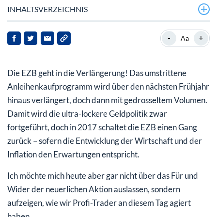
INHALTSVERZEICHNIS
Erst Zurückhaltung, dann …
-
+
Aa
Ein schönes Zuckerl
Die EZB geht in die Verlängerung! Das umstrittene
Anleihenkaufprogramm wird über den nächsten Frühjahr
hinaus verlängert, doch dann mit gedrosseltem Volumen.
Damit wird die ultra-lockere Geldpolitik zwar
fortgeführt, doch in 2017 schaltet die EZB einen Gang
zurück – sofern die Entwicklung der Wirtschaft und der
Inflation den Erwartungen entspricht.
Ich möchte mich heute aber gar nicht über das Für und
Wider der neuerlichen Aktion auslassen, sondern
aufzeigen, wie wir Profi-Trader an diesem Tag agiert
haben.