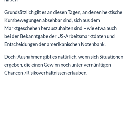
Grundsätzlich gilt es an diesen Tagen, an denen hektische
Kursbewegungen absehbar sind, sich aus dem
Marktgeschehen herauszuhalten sind – wie etwa auch
bei der Bekanntgabe der US-Arbeitsmarktdaten und
Entscheidungen der amerikanischen Notenbank.
Doch: Ausnahmen gibt es natürlich, wenn sich Situationen
ergeben, die einen Gewinn noch unter vernünftigen
Chancen-/Risikoverhältnissen erlauben.