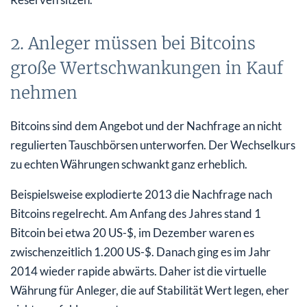
2. Anleger müssen bei Bitcoins
große Wertschwankungen in Kauf
nehmen
Bitcoins sind dem Angebot und der Nachfrage an nicht
regulierten Tauschbörsen unterworfen. Der Wechselkurs
zu echten Währungen schwankt ganz erheblich.
Beispielsweise explodierte 2013 die Nachfrage nach
Bitcoins regelrecht. Am Anfang des Jahres stand 1
Bitcoin bei etwa 20 US-$, im Dezember waren es
zwischenzeitlich 1.200 US-$. Danach ging es im Jahr
2014 wieder rapide abwärts. Daher ist die virtuelle
Währung für Anleger, die auf Stabilität Wert legen, eher