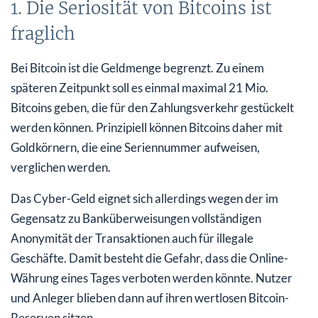
1. Die Seriosität von Bitcoins ist
fraglich
Bei Bitcoin ist die Geldmenge begrenzt. Zu einem
späteren Zeitpunkt soll es einmal maximal 21 Mio.
Bitcoins geben, die für den Zahlungsverkehr gestückelt
werden können. Prinzipiell können Bitcoins daher mit
Goldkörnern, die eine Seriennummer aufweisen,
verglichen werden.
Das Cyber-Geld eignet sich allerdings wegen der im
Gegensatz zu Banküberweisungen vollständigen
Anonymität der Transaktionen auch für illegale
Geschäfte. Damit besteht die Gefahr, dass die Online-
Währung eines Tages verboten werden könnte. Nutzer
und Anleger blieben dann auf ihren wertlosen Bitcoin-
Reserven sitzen.