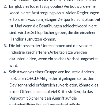
Ein globales (oder fast globales) Verbot würde eine
koordinierte Anstrengung von zu vielen Regierungen
erfordern, was zum jetzigen Zeitpunkt nicht plausibel
ist. Und wenn die Bemühungen schlecht koordiniert
sind, wird es Schlupflöcher geben, die die einzelnen
Händler ausnutzen können.
Die Interessen der Unternehmen und die von der
Industrie geschaffenen Arbeitsplätze werden
darunter leiden, wenn ein solches Verbot umgesetzt
wird.
Selbst wenn es einer Gruppe von Industrieländern
(z.B. allen OECD-Mitgliedern) gelingen sollte, den
Devisenhandel erfolgreich zu verbieten, könnte dies
in der Öffentlichkeit auf viel Kritik stoßen, da das
Verbot mit Sicherheit als Angriff auf die
wirtschaftliche Freiheit betrachtet würde.