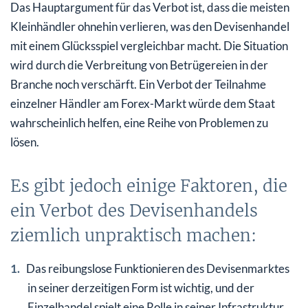
Das Hauptargument für das Verbot ist, dass die meisten
Kleinhändler ohnehin verlieren, was den Devisenhandel
mit einem Glücksspiel vergleichbar macht. Die Situation
wird durch die Verbreitung von Betrügereien in der
Branche noch verschärft. Ein Verbot der Teilnahme
einzelner Händler am Forex-Markt würde dem Staat
wahrscheinlich helfen, eine Reihe von Problemen zu
lösen.
Es gibt jedoch einige Faktoren, die
ein Verbot des Devisenhandels
ziemlich unpraktisch machen:
Das reibungslose Funktionieren des Devisenmarktes
in seiner derzeitigen Form ist wichtig, und der
Einzelhandel spielt eine Rolle in seiner Infrastruktur.