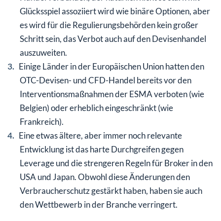
Glücksspiel assoziiert wird wie binäre Optionen, aber
es wird für die Regulierungsbehörden kein großer
Schritt sein, das Verbot auch auf den Devisenhandel
auszuweiten.
Einige Länder in der Europäischen Union hatten den
OTC-Devisen- und CFD-Handel bereits vor den
Interventionsmaßnahmen der ESMA verboten (wie
Belgien) oder erheblich eingeschränkt (wie
Frankreich).
Eine etwas ältere, aber immer noch relevante
Entwicklung ist das harte Durchgreifen gegen
Leverage und die strengeren Regeln für Broker in den
USA und Japan. Obwohl diese Änderungen den
Verbraucherschutz gestärkt haben, haben sie auch
den Wettbewerb in der Branche verringert.