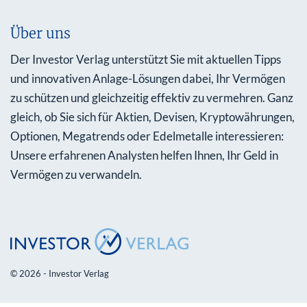
Über uns
Der Investor Verlag unterstützt Sie mit aktuellen Tipps
und innovativen Anlage-Lösungen dabei, Ihr Vermögen
zu schützen und gleichzeitig effektiv zu vermehren. Ganz
gleich, ob Sie sich für Aktien, Devisen, Kryptowährungen,
Optionen, Megatrends oder Edelmetalle interessieren:
Unsere erfahrenen Analysten helfen Ihnen, Ihr Geld in
Vermögen zu verwandeln.
© 2026 - Investor Verlag