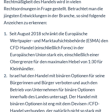
Rechtmäßigkeit des Handels wird in vielen
Rechtsordnungen in Frage gestellt. Betrachtet man die
jüngsten Entwicklungen in der Branche, so sind folgende
Anzeichen zu erkennen:
Seit August 2018 schränkt die Europäische
Wertpapier- und Marktaufsichtsbehörde (ESMA) den
CFD-Handel (einschließlich Forex) in der
Europäischen Union stark ein, einschließlich einer
Obergrenze für den maximalen Hebel von 1:30 für
Kleinhändler.
Israel hat den Handel mit binären Optionen für seine
Bürgerinnen und Bürger verboten und auch den
Betrieb von Unternehmen für binäre Optionen
innerhalb des Landes untersagt. Der Handel mit
binären Optionen ist eng mit dem Devisen-/CFD-
Handel verbunden, der natürlich nicht so stark mit