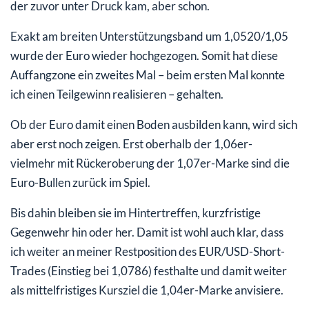
der zuvor unter Druck kam, aber schon.
Exakt am breiten Unterstützungsband um 1,0520/1,05
wurde der Euro wieder hochgezogen. Somit hat diese
Auffangzone ein zweites Mal – beim ersten Mal konnte
ich einen Teilgewinn realisieren – gehalten.
Ob der Euro damit einen Boden ausbilden kann, wird sich
aber erst noch zeigen. Erst oberhalb der 1,06er-
vielmehr mit Rückeroberung der 1,07er-Marke sind die
Euro-Bullen zurück im Spiel.
Bis dahin bleiben sie im Hintertreffen, kurzfristige
Gegenwehr hin oder her. Damit ist wohl auch klar, dass
ich weiter an meiner Restposition des EUR/USD-Short-
Trades (Einstieg bei 1,0786) festhalte und damit weiter
als mittelfristiges Kursziel die 1,04er-Marke anvisiere.