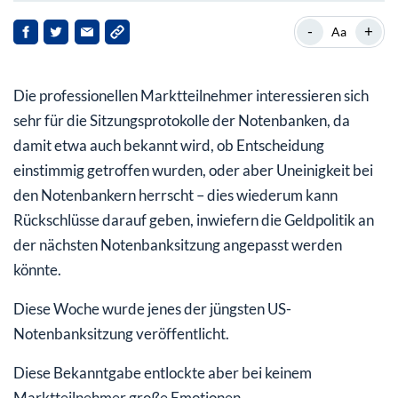
Euro-Bullen noch nicht zurück im Spiel
-
+
Aa
Die professionellen Marktteilnehmer interessieren sich
sehr für die Sitzungsprotokolle der Notenbanken, da
damit etwa auch bekannt wird, ob Entscheidung
einstimmig getroffen wurden, oder aber Uneinigkeit bei
den Notenbankern herrscht – dies wiederum kann
Rückschlüsse darauf geben, inwiefern die Geldpolitik an
der nächsten Notenbanksitzung angepasst werden
könnte.
Diese Woche wurde jenes der jüngsten US-
Notenbanksitzung veröffentlicht.
Diese Bekanntgabe entlockte aber bei keinem
Marktteilnehmer große Emotionen.