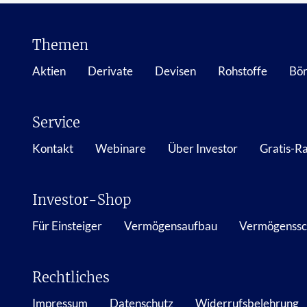
Themen
Aktien
Derivate
Devisen
Rohstoffe
Bör
Service
Kontakt
Webinare
Über Investor
Gratis-R
Investor-Shop
Für Einsteiger
Vermögensaufbau
Vermögenssc
Rechtliches
Impressum
Datenschutz
Widerrufsbelehrung