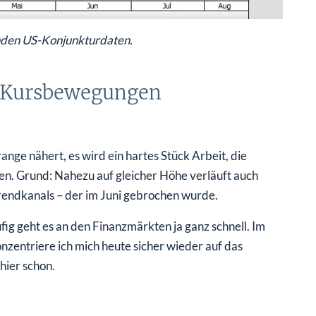
nden US-Konjunkturdaten.
e Kursbewegungen
nge nähert, es wird ein hartes Stück Arbeit, die
en. Grund: Nahezu auf gleicher Höhe verläuft auch
rendkanals – der im Juni gebrochen wurde.
fig geht es an den Finanzmärkten ja ganz schnell. Im
nzentriere ich mich heute sicher wieder auf das
ier schon.