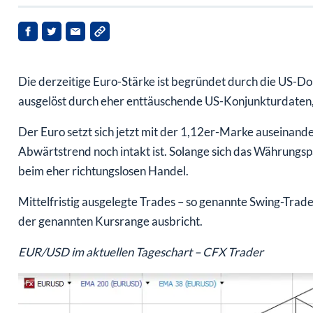
Die derzeitige Euro-Stärke ist begründet durch die US-Do
ausgelöst durch eher enttäuschende US-Konjunkturdaten
Der Euro setzt sich jetzt mit der 1,12er-Marke auseinander
Abwärtstrend noch intakt ist. Solange sich das Währungs
beim eher richtungslosen Handel.
Mittelfristig ausgelegte Trades – so genannte Swing-Trades
der genannten Kursrange ausbricht.
EUR/USD im aktuellen Tageschart – CFX Trader