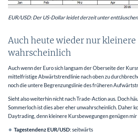
EUR/USD: Der US-Dollar leidet derzeit unter enttäusche
Auch heute wieder nur kleiner
wahrscheinlich
Auch wenn der Euro sich langsam der Oberseite der Kursra
mittelfristige Abwärtstrendlinie nach oben zu durchbrech
noch die untere Begrenzungslinie des früheren Aufwärtst
Sieht also weiterhin nicht nach Trade-Action aus. Doch häu
Sommerloch ist dies aber eher unwahrscheinlich. Daher ko
Daytrading, denn kleinere Kursbewegungen genügen mir h
Tagestendenz EUR/USD
: seitwärts