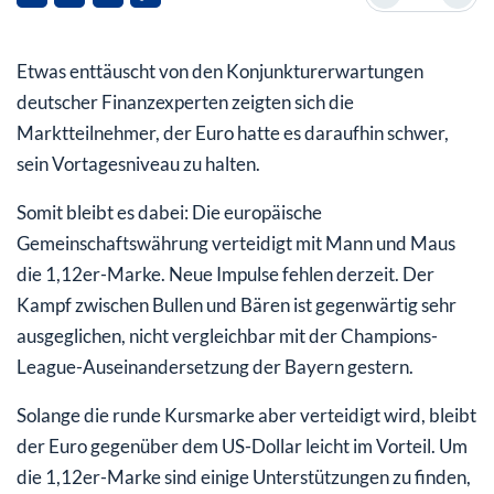
Etwas enttäuscht von den Konjunkturerwartungen
deutscher Finanzexperten zeigten sich die
Marktteilnehmer, der Euro hatte es daraufhin schwer,
sein Vortagesniveau zu halten.
Somit bleibt es dabei: Die europäische
Gemeinschaftswährung verteidigt mit Mann und Maus
die 1,12er-Marke. Neue Impulse fehlen derzeit. Der
Kampf zwischen Bullen und Bären ist gegenwärtig sehr
ausgeglichen, nicht vergleichbar mit der Champions-
League-Auseinandersetzung der Bayern gestern.
Solange die runde Kursmarke aber verteidigt wird, bleibt
der Euro gegenüber dem US-Dollar leicht im Vorteil. Um
die 1,12er-Marke sind einige Unterstützungen zu finden,