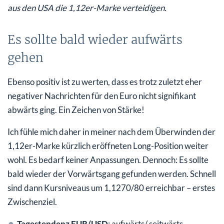
aus den USA die 1,12er-Marke verteidigen.
Es sollte bald wieder aufwärts
gehen
Ebenso positiv ist zu werten, dass es trotz zuletzt eher
negativer Nachrichten für den Euro nicht signifikant
abwärts ging. Ein Zeichen von Stärke!
Ich fühle mich daher in meiner nach dem Überwinden der
1,12er-Marke kürzlich eröffneten Long-Position weiter
wohl. Es bedarf keiner Anpassungen. Dennoch: Es sollte
bald wieder der Vorwärtsgang gefunden werden. Schnell
sind dann Kursniveaus um 1,1270/80 erreichbar – erstes
Zwischenziel.
Tagestendenz EUR/USD
: aufwärts/ seitwärts