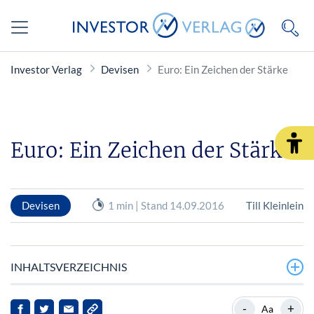
Investor Verlag
Devisen
Euro: Ein Zeichen der Stärke
Euro: Ein Zeichen der Stärke
Devisen
1 min | Stand 14.09.2016
Till Kleinlein
INHALTSVERZEICHNIS
Es sollte bald wieder aufwärts gehen
-
+
Aa