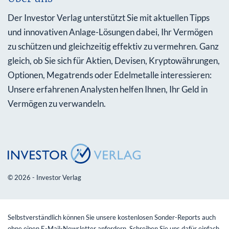
Der Investor Verlag unterstützt Sie mit aktuellen Tipps
und innovativen Anlage-Lösungen dabei, Ihr Vermögen
zu schützen und gleichzeitig effektiv zu vermehren. Ganz
gleich, ob Sie sich für Aktien, Devisen, Kryptowährungen,
Optionen, Megatrends oder Edelmetalle interessieren:
Unsere erfahrenen Analysten helfen Ihnen, Ihr Geld in
Vermögen zu verwandeln.
© 2026 - Investor Verlag
Selbstverständlich können Sie unsere kostenlosen Sonder-Reports auch
ohne einen E-Mail-Newsletter anfordern. Schreiben Sie uns dafür einfach