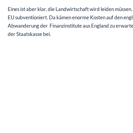
Eines ist aber klar, die Landwirtschaft wird leiden müss
EU subventioniert. Da kämen enorme Kosten auf den engl
Abwanderung der Finanzinstitute aus England zu erwarte
der Staatskasse bei.