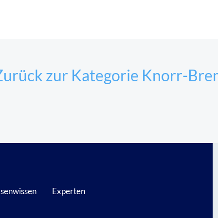
Zurück zur Kategorie Knorr-Bre
senwissen
Experten