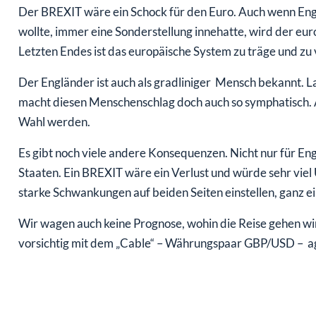
Der BREXIT wäre ein Schock für den Euro. Auch wenn Englan
wollte, immer eine Sonderstellung innehatte, wird der eu
Letzten Endes ist das europäische System zu träge und zu v
Der Engländer ist auch als gradliniger Mensch bekannt. La
macht diesen Menschenschlag doch auch so symphatisch. 
Wahl werden.
Es gibt noch viele andere Konsequenzen. Nicht nur für En
Staaten. Ein BREXIT wäre ein Verlust und würde sehr viel
starke Schwankungen auf beiden Seiten einstellen, ganz einf
Wir wagen auch keine Prognose, wohin die Reise gehen wird
vorsichtig mit dem „Cable“ – Währungspaar GBP/USD – a