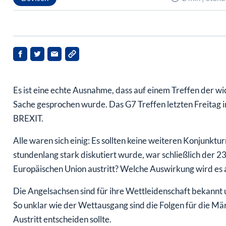
Es ist eine echte Ausnahme, dass auf einem Treffen der w
Sache gesprochen wurde. Das G7 Treffen letzten Freitag 
BREXIT.
Alle waren sich einig: Es sollten keine weiteren Konjun
stundenlang stark diskutiert wurde, war schließlich der 2
Europäischen Union austritt? Welche Auswirkung wird es
Die Angelsachsen sind für ihre Wettleidenschaft bekannt 
So unklar wie der Wettausgang sind die Folgen für die Märk
Austritt entscheiden sollte.