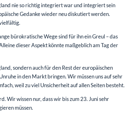
d nie so richtig integriert war und integriert sein
ropäische Gedanke wieder neu diskutiert werden.
ielfältig.
nge bürokratische Wege sind für ihn ein Greul – das
Alleine dieser Aspekt könnte maßgeblich am Tag der
gland, sondern auch für den Rest der europäischen
 Unruhe in den Markt bringen. Wir müssen uns auf sehr
ach, weil zu viel Unsicherheit auf allen Seiten besteht.
. Wir wissen nur, dass wir bis zum 23. Juni sehr
gieren müssen.