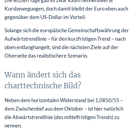
Die letzten Tage gab es zwar kaum nennenswerte
Kursbewegungen, doch damit bleibt der Euro eben auch
gegenüber dem US-Dollar im Vorteil.
Solange sich die europäische Gemeinschaftswährung der
Aufwärtstrendlinie – für den kurzfristigen Trend – nach
oben entlanghangelt, sind die nächsten Ziele auf der
Oberseite das realistischere Szenario.
Wann ändert sich das
charttechnische Bild?
Neben dem horizontalen Widerstand bei 1,0850/55 –
dem Zwischentief aus dem Oktober – ist hier natürlich
die Abwärtstrendlinie (des mittelfristigen Trends) zu
nennen.