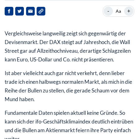
Vernebelter Blick der Anleger
-
+
Aa
Wann ändert sich das charttechnische Bild?
Vergleichsweise langweilig zeigt sich gegenwärtig der
Devisenmarkt. Der DAX steigt auf Jahreshoch, die Wall
Street gar auf Allzeithochniveau, derartige Schlagzeilen
kann Euro, US-Dollar und Co. nicht präsentieren.
Ist aber vielleicht auch gar nicht verkehrt, denn lieber
trade ich einen halbwegs normalen Markt, als mich in die
Reihe der Bullen zu stellen, die gerade Schaum vor dem
Mund haben.
Fundamentale Daten spielen aktuell keine Gründe. So
kann sich der ifo-Geschäftsklimaindex deutlich eintrüben
und die Bullen am Aktienmarkt feiern ihre Party einfach
weiter.