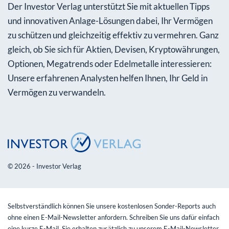
Der Investor Verlag unterstützt Sie mit aktuellen Tipps
und innovativen Anlage-Lösungen dabei, Ihr Vermögen
zu schützen und gleichzeitig effektiv zu vermehren. Ganz
gleich, ob Sie sich für Aktien, Devisen, Kryptowährungen,
Optionen, Megatrends oder Edelmetalle interessieren:
Unsere erfahrenen Analysten helfen Ihnen, Ihr Geld in
Vermögen zu verwandeln.
© 2026 - Investor Verlag
Selbstverständlich können Sie unsere kostenlosen Sonder-Reports auch
ohne einen E-Mail-Newsletter anfordern. Schreiben Sie uns dafür einfach
eine kurze E-Mail. Sie erhalten zusätzlich zu unserem E-Mail-Newsletter