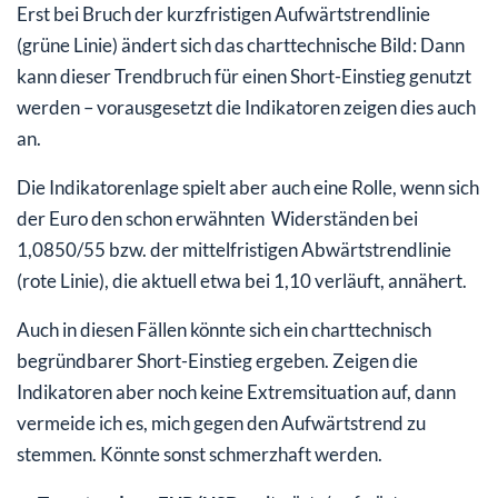
Erst bei Bruch der kurzfristigen Aufwärtstrendlinie
(grüne Linie) ändert sich das charttechnische Bild: Dann
kann dieser Trendbruch für einen Short-Einstieg genutzt
werden – vorausgesetzt die Indikatoren zeigen dies auch
an.
Die Indikatorenlage spielt aber auch eine Rolle, wenn sich
der Euro den schon erwähnten Widerständen bei
1,0850/55 bzw. der mittelfristigen Abwärtstrendlinie
(rote Linie), die aktuell etwa bei 1,10 verläuft, annähert.
Auch in diesen Fällen könnte sich ein charttechnisch
begründbarer Short-Einstieg ergeben. Zeigen die
Indikatoren aber noch keine Extremsituation auf, dann
vermeide ich es, mich gegen den Aufwärtstrend zu
stemmen. Könnte sonst schmerzhaft werden.