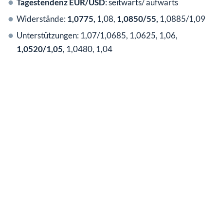
Tagestendenz EUR/USD
: seitwärts/ aufwärts
Widerstände:
1,0775,
1,08,
1,0850/55,
1,0885/1,09
Unterstützungen: 1,07/1,0685, 1,0625, 1,06,
1,0520/1,05
, 1,0480, 1,04