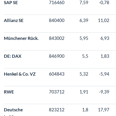
SAP SE
716460
7,59
-0,78
Allianz SE
840400
6,39
11,02
Münchener Rück.
843002
5,95
6,93
DE: DAX
846900
5,5
1,83
Henkel & Co. VZ
604843
5,32
-5,94
RWE
703712
1,91
-9,39
Deutsche
823212
1,8
17,97