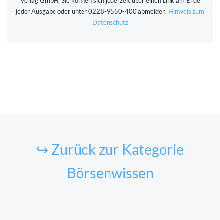
Verlag GmbH. Sie können sich jederzeit über einen Link am Ende
jeder Ausgabe oder unter 0228-9550-400 abmelden.
Hinweis zum
Datenschutz
↪ Zurück zur Kategorie
Börsenwissen