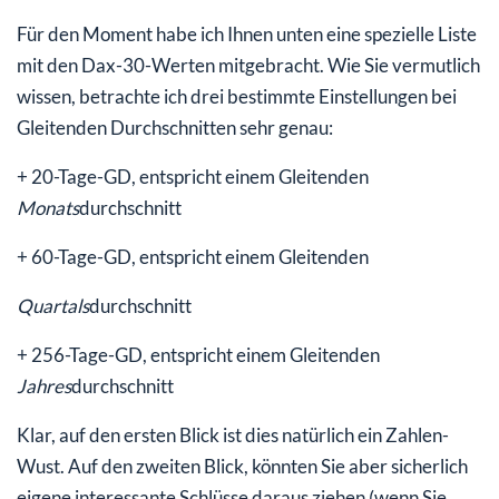
Für den Moment habe ich Ihnen unten eine spezielle Liste
mit den Dax-30-Werten mitgebracht. Wie Sie vermutlich
wissen, betrachte ich drei bestimmte Einstellungen bei
Gleitenden Durchschnitten sehr genau:
+ 20-Tage-GD, entspricht einem Gleitenden
Monats
durchschnitt
+ 60-Tage-GD, entspricht einem Gleitenden
Quartals
durchschnitt
+ 256-Tage-GD, entspricht einem Gleitenden
Jahres
durchschnitt
Klar, auf den ersten Blick ist dies natürlich ein Zahlen-
Wust. Auf den zweiten Blick, könnten Sie aber sicherlich
eigene interessante Schlüsse daraus ziehen (wenn Sie