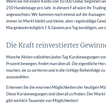
Wenn Sie mit einem Konto von 10.000 Dollar beginnen und
250 Handelstage pro Jahr. In diesem Fall wäre Ihr Trading
angewachsen. Wir kommen noch einmal auf die Aussagen vo
immer im Markt bleibt und kleine, aber regelmäßige Gewin
Marginkonto lediglich 1 % Gewinn pro Tag benötigen, um 
Die Kraft reinvestierter Gewinn
Manche Aktien vollziehen jeden Tag Kursbewegungen von 5
Prozent bewegen, findet man überall. Die eigentliche Hera
machen, sie zu sortieren und in die richtige Reihenfolge 
auszuwählen.
Erkennen Sie die enormen Möglichkeiten der heutigen Mär
Diese Kursbewegungen sind überall zu finden. Der Markt 
gibt wirklich Tausende von Möglichkeiten!