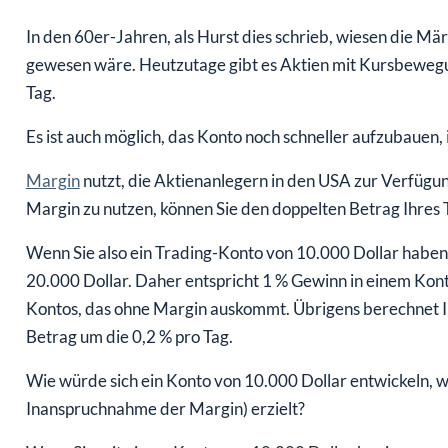
In den 60er-Jahren, als Hurst dies schrieb, wiesen die Märk
gewesen wäre. Heutzutage gibt es Aktien mit Kursbewegu
Tag.
Es ist auch möglich, das Konto noch schneller aufzubauen
Margin
nutzt, die Aktienanlegern in den USA zur Verfügun
Margin zu nutzen, können Sie den doppelten Betrag Ihres 
Wenn Sie also ein Trading-Konto von 10.000 Dollar haben
20.000 Dollar. Daher entspricht 1 % Gewinn in einem Konto
Kontos, das ohne Margin auskommt. Übrigens berechnet I
Betrag um die 0,2 % pro Tag.
Wie würde sich ein Konto von 10.000 Dollar entwickeln, 
Inanspruchnahme der Margin) erzielt?