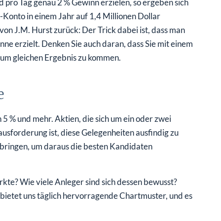
 pro Tag genau 2 % Gewinn erzielen, so ergeben sich
-Konto in einem Jahr auf 1,4 Millionen Dollar
n J.M. Hurst zurück: Der Trick dabei ist, dass man
ne erzielt. Denken Sie auch daran, dass Sie mit einem
zum gleichen Ergebnis zu kommen.
e
 % und mehr. Aktien, die sich um ein oder zwei
usforderung ist, diese Gelegenheiten ausfindig zu
zu bringen, um daraus die besten Kandidaten
kte? Wie viele Anleger sind sich dessen bewusst?
bietet uns täglich hervorragende Chartmuster, und es