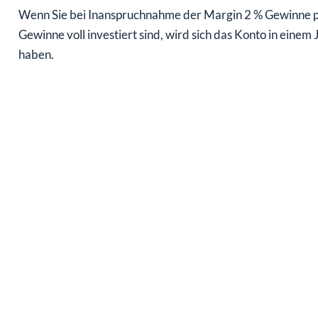
Wenn Sie bei Inanspruchnahme der Margin 2 % Gewinne pr
Gewinne voll investiert sind, wird sich das Konto in eine
haben.