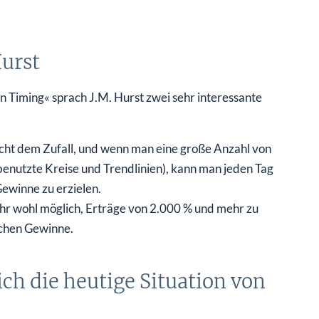
Hurst
n Timing« sprach J.M. Hurst zwei sehr interessante
ht dem Zufall, und wenn man eine große Anzahl von
benutzte Kreise und Trendlinien), kann man jeden Tag
ewinne zu erzielen.
ehr wohl möglich, Erträge von 2.000 % und mehr zu
ichen Gewinne.
ich die heutige Situation von