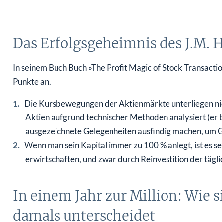
Das Erfolgsgeheimnis des J.M. 
In seinem Buch Buch »The Profit Magic of Stock Transactio
Punkte an.
Die Kursbewegungen der Aktienmärkte unterliegen nic
Aktien aufgrund technischer Methoden analysiert (er 
ausgezeichnete Gelegenheiten ausfindig machen, um G
Wenn man sein Kapital immer zu 100 % anlegt, ist es s
erwirtschaften, und zwar durch Reinvestition der tägl
In einem Jahr zur Million: Wie s
damals unterscheidet