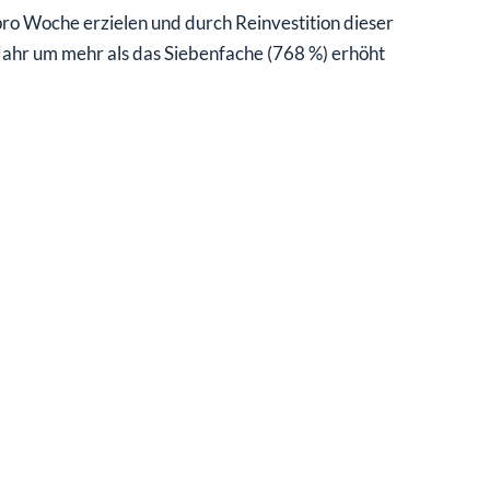
o Woche erzielen und durch Reinvestition dieser
m Jahr um mehr als das Siebenfache (768 %) erhöht