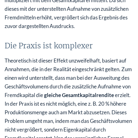
multipliziert mit dem Gesamtkapital ermitteln. Da sich
dieses mit der unterstellten Aufnahme von zusätzlichen
Fremdmitteln erhöht, vergrößert sich das Ergebnis des
zuvor dargestellten Ausdrucks.
Die Praxis ist komplexer
Theoretisch ist dieser Effekt unzweifelhaft, basiert auf
Annahmen, die in der Realität eingeschränkt gelten. Zum
einen wird unterstellt, dass man bei der Ausweitung des
Geschäftsvolumens durch die zusätzliche Aufnahme von
Fremdkapital die
gleiche Gesamtkapitalrendite
erzielt.
In der Praxis ist es nicht möglich, eine z. B. 20 % höhere
Produktionsmenge auch am Markt abzusetzen. Dieses
Problem umgeht man, indem man das Geschäftsvolumen
nicht vergrößert, sondern Eigenkapital durch