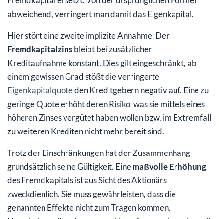
Fremdkapital ersetzt. Von der ursprünglichen Formel
abweichend, verringert man damit das Eigenkapital.
Hier stört eine zweite implizite Annahme: Der
Fremdkapitalzins
bleibt bei zusätzlicher
Kreditaufnahme konstant. Dies gilt eingeschränkt, ab
einem gewissen Grad stößt die verringerte
Eigenkapitalquote
den Kreditgebern negativ auf. Eine zu
geringe Quote erhöht deren Risiko, was sie mittels eines
höheren Zinses vergütet haben wollen bzw. im Extremfall
zu weiteren Krediten nicht mehr bereit sind.
Trotz der Einschränkungen hat der Zusammenhang
grundsätzlich seine Gültigkeit. Eine
maßvolle Erhöhung
des Fremdkapitals ist aus Sicht des Aktionärs
zweckdienlich. Sie muss gewährleisten, dass die
genannten Effekte nicht zum Tragen kommen.