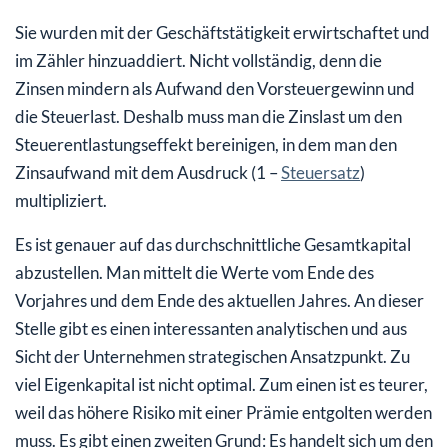
Sie wurden mit der Geschäftstätigkeit erwirtschaftet und
im Zähler hinzuaddiert. Nicht vollständig, denn die
Zinsen mindern als Aufwand den Vorsteuergewinn und
die Steuerlast. Deshalb muss man die Zinslast um den
Steuerentlastungseffekt bereinigen, in dem man den
Zinsaufwand mit dem Ausdruck (1 –
Steuersatz
)
multipliziert.
Es ist genauer auf das durchschnittliche Gesamtkapital
abzustellen. Man mittelt die Werte vom Ende des
Vorjahres und dem Ende des aktuellen Jahres. An dieser
Stelle gibt es einen interessanten analytischen und aus
Sicht der Unternehmen strategischen Ansatzpunkt. Zu
viel Eigenkapital ist nicht optimal. Zum einen ist es teurer,
weil das höhere Risiko mit einer Prämie entgolten werden
muss. Es gibt einen zweiten Grund: Es handelt sich um den