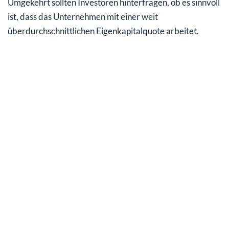
Umgekehrt sollten Investoren hinterfragen, ob es sinnvoll
ist, dass das Unternehmen mit einer weit
überdurchschnittlichen Eigenkapitalquote arbeitet.