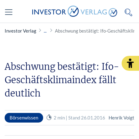
Investor Verlag
Abschwung bestätigt: Ifo-Geschäftsklimai
Abschwung bestätigt: Ifo-
Geschäftsklimaindex fällt
deutlich
Börsenwissen
2 min | Stand 26.01.2016
Henrik Voigt