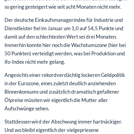
so gering gesteigert wie seit acht Monaten nicht mehr.
Der deutsche Einkaufsmanagerindex für Industrie und
Dienstleister fiel im Januar um 1,0 auf 54,5 Punkte und
damit auf den schlechtesten Wert sei drei Monaten.
Immerhin konnte hier noch die Wachstumszone (hier bei
50 Punkten) verteidigt werden, was bei Produktion und
ifo-Index nicht mehr gelang.
Angesichts einer rekordverdächtig lockeren Geldpolitik
in der Eurozone, eines zuletzt deutlich anziehenden
Binnenkonsums und zusätzlich dramatisch gefallener
Ölpreise müssten wir eigentlich die Mutter aller
Aufschwünge sehen.
Stattdessen wird der Abschwung immer hartnäckiger.
Und wo bleibt eigentlich der vielgepriesene