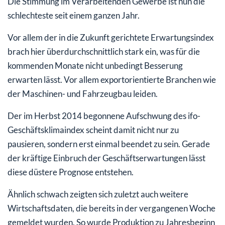
Die Stimmung im Verarbeitenden Gewerbe ist nun die
schlechteste seit einem ganzen Jahr.
Vor allem der in die Zukunft gerichtete Erwartungsindex
brach hier überdurchschnittlich stark ein, was für die
kommenden Monate nicht unbedingt Besserung
erwarten lässt. Vor allem exportorientierte Branchen wie
der Maschinen- und Fahrzeugbau leiden.
Der im Herbst 2014 begonnene Aufschwung des ifo-
Geschäftsklimaindex scheint damit nicht nur zu
pausieren, sondern erst einmal beendet zu sein. Gerade
der kräftige Einbruch der Geschäftserwartungen lässt
diese düstere Prognose entstehen.
Ähnlich schwach zeigten sich zuletzt auch weitere
Wirtschaftsdaten, die bereits in der vergangenen Woche
gemeldet wurden. So wurde Produktion zu Jahresbeginn