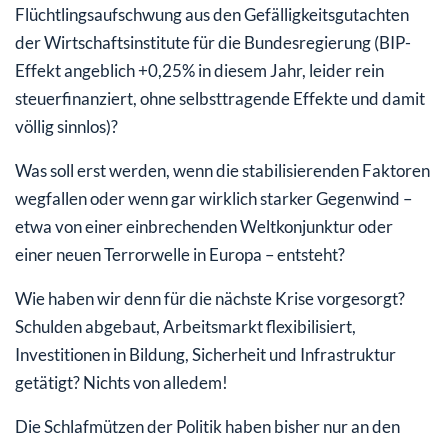
Flüchtlingsaufschwung aus den Gefälligkeitsgutachten
der Wirtschaftsinstitute für die Bundesregierung (BIP-
Effekt angeblich +0,25% in diesem Jahr, leider rein
steuerfinanziert, ohne selbsttragende Effekte und damit
völlig sinnlos)?
Was soll erst werden, wenn die stabilisierenden Faktoren
wegfallen oder wenn gar wirklich starker Gegenwind –
etwa von einer einbrechenden Weltkonjunktur oder
einer neuen Terrorwelle in Europa – entsteht?
Wie haben wir denn für die nächste Krise vorgesorgt?
Schulden abgebaut, Arbeitsmarkt flexibilisiert,
Investitionen in Bildung, Sicherheit und Infrastruktur
getätigt? Nichts von alledem!
Die Schlafmützen der Politik haben bisher nur an den