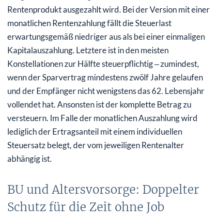
Rentenprodukt ausgezahlt wird. Bei der Version mit einer
monatlichen Rentenzahlung fällt die Steuerlast
erwartungsgemäß niedriger aus als bei einer einmaligen
Kapitalauszahlung. Letztere ist in den meisten
Konstellationen zur Hälfte steuerpflichtig ‒ zumindest,
wenn der Sparvertrag mindestens zwölf Jahre gelaufen
und der Empfänger nicht wenigstens das 62. Lebensjahr
vollendet hat. Ansonsten ist der komplette Betrag zu
versteuern. Im Falle der monatlichen Auszahlung wird
lediglich der Ertragsanteil mit einem individuellen
Steuersatz belegt, der vom jeweiligen Rentenalter
abhängig ist.
BU und Altersvorsorge: Doppelter
Schutz für die Zeit ohne Job