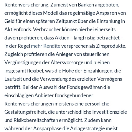
Rentenversicherung. Zumeist von Banken angeboten,
ermöglicht dieses Modell das regelmäßige Ansparen von
Geld für einen späteren Zeitpunkt über die Einzahlung in
Aktienfonds. Verbraucher können hierbei einerseits
davon profitieren, dass Aktien – langfristig betrachtet –
in der Regel
mehr Rendite
versprechen als Zinsprodukte.
Zugleich profitieren die Anleger von steuerlichen
Vergünstigungen der Altersvorsorge und bleiben
insgesamt flexibel, was die Höhe der Einzahlungen, die
Laufzeit und die Verwendung des erzielten Vermögens
betrifft. Bei der Auswahl der Fonds gewähren die
einschlägigen Anbieter fondsgebundener
Rentenversicherungen meistens eine persönliche
Gestaltungsfreiheit, die unterschiedliche Investitionsziele
und Risikobereitschaften ermöglicht. Zudem kann
während der Ansparphase die Anlagestrategie meist