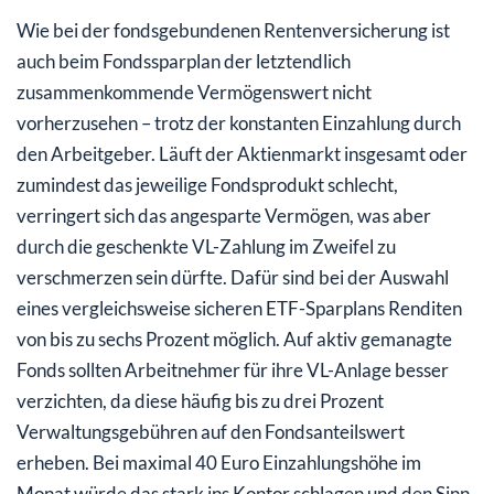
Wie bei der fondsgebundenen Rentenversicherung ist
auch beim Fondssparplan der letztendlich
zusammenkommende Vermögenswert nicht
vorherzusehen – trotz der konstanten Einzahlung durch
den Arbeitgeber. Läuft der Aktienmarkt insgesamt oder
zumindest das jeweilige Fondsprodukt schlecht,
verringert sich das angesparte Vermögen, was aber
durch die geschenkte VL-Zahlung im Zweifel zu
verschmerzen sein dürfte. Dafür sind bei der Auswahl
eines vergleichsweise sicheren ETF-Sparplans Renditen
von bis zu sechs Prozent möglich. Auf aktiv gemanagte
Fonds sollten Arbeitnehmer für ihre VL-Anlage besser
verzichten, da diese häufig bis zu drei Prozent
Verwaltungsgebühren auf den Fondsanteilswert
erheben. Bei maximal 40 Euro Einzahlungshöhe im
Monat würde das stark ins Kontor schlagen und den Sinn