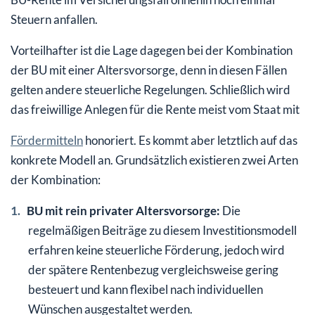
Steuern anfallen.
Vorteilhafter ist die Lage dagegen bei der Kombination
der BU mit einer Altersvorsorge, denn in diesen Fällen
gelten andere steuerliche Regelungen. Schließlich wird
das freiwillige Anlegen für die Rente meist vom Staat mit
Fördermitteln
honoriert. Es kommt aber letztlich auf das
konkrete Modell an. Grundsätzlich existieren zwei Arten
der Kombination:
BU mit rein privater Altersvorsorge:
Die
regelmäßigen Beiträge zu diesem Investitionsmodell
erfahren keine steuerliche Förderung, jedoch wird
der spätere Rentenbezug vergleichsweise gering
besteuert und kann flexibel nach individuellen
Wünschen ausgestaltet werden.