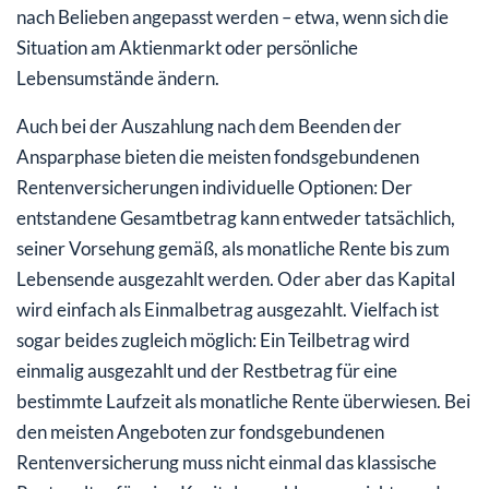
nach Belieben angepasst werden – etwa, wenn sich die
Situation am Aktienmarkt oder persönliche
Lebensumstände ändern.
Auch bei der Auszahlung nach dem Beenden der
Ansparphase bieten die meisten fondsgebundenen
Rentenversicherungen individuelle Optionen: Der
entstandene Gesamtbetrag kann entweder tatsächlich,
seiner Vorsehung gemäß, als monatliche Rente bis zum
Lebensende ausgezahlt werden. Oder aber das Kapital
wird einfach als Einmalbetrag ausgezahlt. Vielfach ist
sogar beides zugleich möglich: Ein Teilbetrag wird
einmalig ausgezahlt und der Restbetrag für eine
bestimmte Laufzeit als monatliche Rente überwiesen. Bei
den meisten Angeboten zur fondsgebundenen
Rentenversicherung muss nicht einmal das klassische