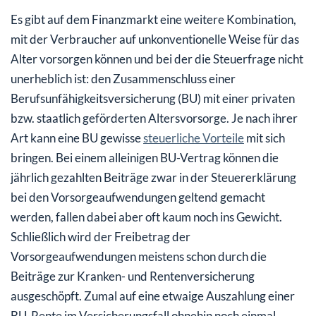
Es gibt auf dem Finanzmarkt eine weitere Kombination,
mit der Verbraucher auf unkonventionelle Weise für das
Alter vorsorgen können und bei der die Steuerfrage nicht
unerheblich ist: den Zusammenschluss einer
Berufsunfähigkeitsversicherung (BU) mit einer privaten
bzw. staatlich geförderten Altersvorsorge. Je nach ihrer
Art kann eine BU gewisse
steuerliche Vorteile
mit sich
bringen. Bei einem alleinigen BU-Vertrag können die
jährlich gezahlten Beiträge zwar in der Steuererklärung
bei den Vorsorgeaufwendungen geltend gemacht
werden, fallen dabei aber oft kaum noch ins Gewicht.
Schließlich wird der Freibetrag der
Vorsorgeaufwendungen meistens schon durch die
Beiträge zur Kranken- und Rentenversicherung
ausgeschöpft. Zumal auf eine etwaige Auszahlung einer
BU-Rente im Versicherungsfall ohnehin noch einmal