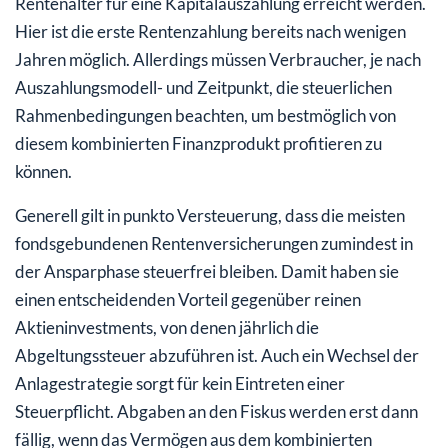
Rentenalter für eine Kapitalauszahlung erreicht werden.
Hier ist die erste Rentenzahlung bereits nach wenigen
Jahren möglich. Allerdings müssen Verbraucher, je nach
Auszahlungsmodell- und Zeitpunkt, die steuerlichen
Rahmenbedingungen beachten, um bestmöglich von
diesem kombinierten Finanzprodukt profitieren zu
können.
Generell gilt in punkto Versteuerung, dass die meisten
fondsgebundenen Rentenversicherungen zumindest in
der Ansparphase steuerfrei bleiben. Damit haben sie
einen entscheidenden Vorteil gegenüber reinen
Aktieninvestments, von denen jährlich die
Abgeltungssteuer abzuführen ist. Auch ein Wechsel der
Anlagestrategie sorgt für kein Eintreten einer
Steuerpflicht. Abgaben an den Fiskus werden erst dann
fällig, wenn das Vermögen aus dem kombinierten