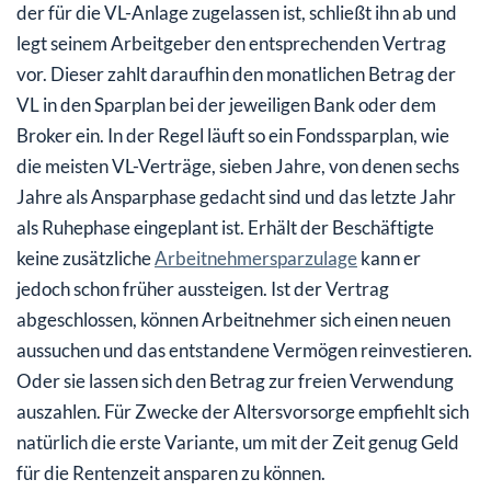
der für die VL-Anlage zugelassen ist, schließt ihn ab und
legt seinem Arbeitgeber den entsprechenden Vertrag
vor. Dieser zahlt daraufhin den monatlichen Betrag der
VL in den Sparplan bei der jeweiligen Bank oder dem
Broker ein. In der Regel läuft so ein Fondssparplan, wie
die meisten VL-Verträge, sieben Jahre, von denen sechs
Jahre als Ansparphase gedacht sind und das letzte Jahr
als Ruhephase eingeplant ist. Erhält der Beschäftigte
keine zusätzliche
Arbeitnehmersparzulage
kann er
jedoch schon früher aussteigen. Ist der Vertrag
abgeschlossen, können Arbeitnehmer sich einen neuen
aussuchen und das entstandene Vermögen reinvestieren.
Oder sie lassen sich den Betrag zur freien Verwendung
auszahlen. Für Zwecke der Altersvorsorge empfiehlt sich
natürlich die erste Variante, um mit der Zeit genug Geld
für die Rentenzeit ansparen zu können.