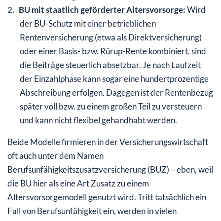
BU mit staatlich geförderter Altersvorsorge:
Wird
der BU-Schutz mit einer betrieblichen
Rentenversicherung (etwa als Direktversicherung)
oder einer Basis- bzw. Rürup-Rente kombiniert, sind
die Beiträge steuerlich absetzbar. Je nach Laufzeit
der Einzahlphase kann sogar eine hundertprozentige
Abschreibung erfolgen. Dagegen ist der Rentenbezug
später voll bzw. zu einem großen Teil zu versteuern
und kann nicht flexibel gehandhabt werden.
Beide Modelle firmieren in der Versicherungswirtschaft
oft auch unter dem Namen
Berufsunfähigkeitszusatzversicherung (BUZ) – eben, weil
die BU hier als eine Art Zusatz zu einem
Altersvorsorgemodell genutzt wird. Tritt tatsächlich ein
Fall von Berufsunfähigkeit ein, werden in vielen