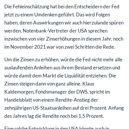
Die Fehleinschätzung hat bei den Entscheidern der Fed
jetzt zu einem Umdenken geführt. Das wird Folgen
haben, deren Auswirkungen wir auch hierzulande spüren
werden. Notenbank-Vertreter der USA sprechen
inzwischen von vier Zinserhöhungen in diesem Jahr, noch
im November 2021 war von zwei Schritten die Rede.
Um die Zinsen zu erhöhen, würde die Fed nicht mehr alle
auslaufenden Anleihen aus ihrem Bestand ersetzen und
würde damit dem Markt die Liquidität entziehen. Die
Zinsen steigen dann von ganz alleine. Klaus
Kaldemorgen, Fondsmanager der DWS, spricht im
Handelsblatt von einem Rendite-Anstieg der
zehnjährigen US-Staatsanleihen auf drei Prozent. Anfang
des Jahres lag die Rendite noch bei 1,5 Prozent.
Eine solche Entwicklung in den USA könnte auch in