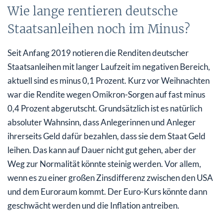
Wie lange rentieren deutsche
Staatsanleihen noch im Minus?
Seit Anfang 2019 notieren die Renditen deutscher
Staatsanleihen mit langer Laufzeit im negativen Bereich,
aktuell sind es minus 0,1 Prozent. Kurz vor Weihnachten
war die Rendite wegen Omikron-Sorgen auf fast minus
0,4 Prozent abgerutscht. Grundsätzlich ist es natürlich
absoluter Wahnsinn, dass Anlegerinnen und Anleger
ihrerseits Geld dafür bezahlen, dass sie dem Staat Geld
leihen. Das kann auf Dauer nicht gut gehen, aber der
Weg zur Normalität könnte steinig werden. Vor allem,
wenn es zu einer großen Zinsdifferenz zwischen den USA
und dem Euroraum kommt. Der Euro-Kurs könnte dann
geschwächt werden und die Inflation antreiben.