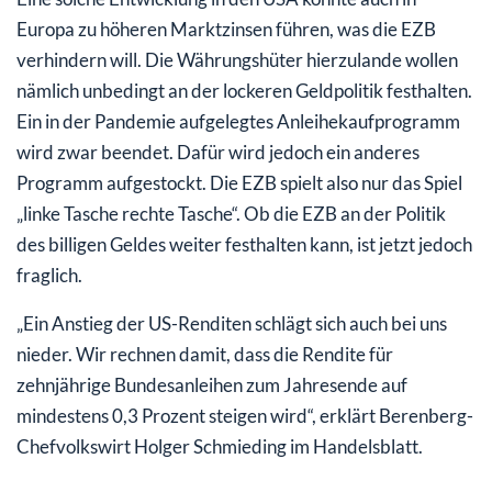
Europa zu höheren Marktzinsen führen, was die EZB
verhindern will. Die Währungshüter hierzulande wollen
nämlich unbedingt an der lockeren Geldpolitik festhalten.
Ein in der Pandemie aufgelegtes Anleihekaufprogramm
wird zwar beendet. Dafür wird jedoch ein anderes
Programm aufgestockt. Die EZB spielt also nur das Spiel
„linke Tasche rechte Tasche“. Ob die EZB an der Politik
des billigen Geldes weiter festhalten kann, ist jetzt jedoch
fraglich.
„Ein Anstieg der US-Renditen schlägt sich auch bei uns
nieder. Wir rechnen damit, dass die Rendite für
zehnjährige Bundesanleihen zum Jahresende auf
mindestens 0,3 Prozent steigen wird“, erklärt Berenberg-
Chefvolkswirt Holger Schmieding im Handelsblatt.