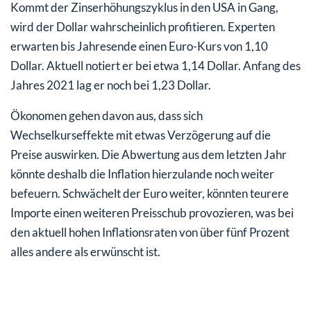
Kommt der Zinserhöhungszyklus in den USA in Gang,
wird der Dollar wahrscheinlich profitieren. Experten
erwarten bis Jahresende einen Euro-Kurs von 1,10
Dollar. Aktuell notiert er bei etwa 1,14 Dollar. Anfang des
Jahres 2021 lag er noch bei 1,23 Dollar.
Ökonomen gehen davon aus, dass sich
Wechselkurseffekte mit etwas Verzögerung auf die
Preise auswirken. Die Abwertung aus dem letzten Jahr
könnte deshalb die Inflation hierzulande noch weiter
befeuern. Schwächelt der Euro weiter, könnten teurere
Importe einen weiteren Preisschub provozieren, was bei
den aktuell hohen Inflationsraten von über fünf Prozent
alles andere als erwünscht ist.