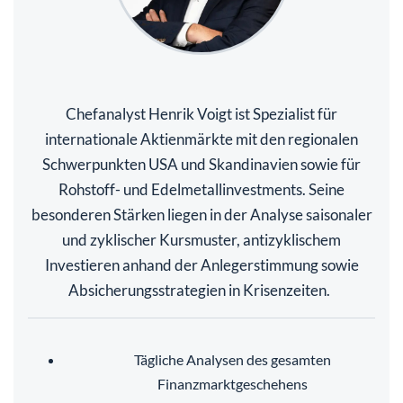
Chefanalyst Henrik Voigt ist Spezialist für
internationale Aktienmärkte mit den regionalen
Schwerpunkten USA und Skandinavien sowie für
Rohstoff- und Edelmetallinvestments. Seine
besonderen Stärken liegen in der Analyse saisonaler
und zyklischer Kursmuster, antizyklischem
Investieren anhand der Anlegerstimmung sowie
Absicherungsstrategien in Krisenzeiten.
Tägliche Analysen des gesamten
Finanzmarktgeschehens