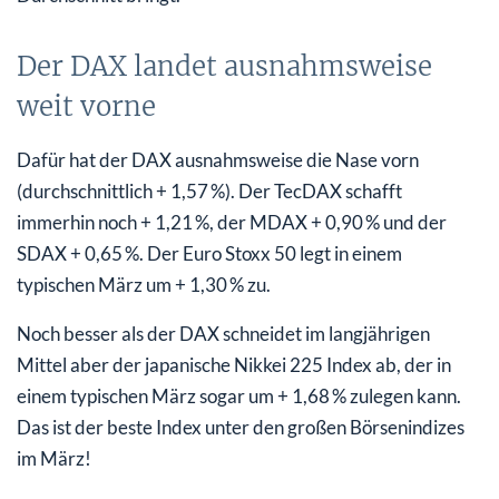
Der DAX landet ausnahmsweise
weit vorne
Dafür hat der DAX ausnahmsweise die Nase vorn
(durchschnittlich + 1,57 %). Der TecDAX schafft
immerhin noch + 1,21 %, der MDAX + 0,90 % und der
SDAX + 0,65 %. Der Euro Stoxx 50 legt in einem
typischen März um + 1,30 % zu.
Noch besser als der DAX schneidet im langjährigen
Mittel aber der japanische Nikkei 225 Index ab, der in
einem typischen März sogar um + 1,68 % zulegen kann.
Das ist der beste Index unter den großen Börsenindizes
im März!