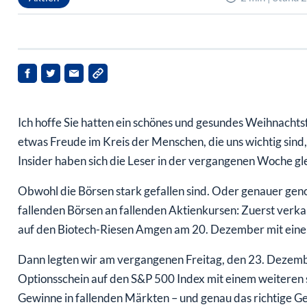
Ich hoffe Sie hatten ein schönes und gesundes Weihnachts
etwas Freude im Kreis der Menschen, die uns wichtig sind
Insider haben sich die Leser in der vergangenen Woche gl
Obwohl die Börsen stark gefallen sind. Oder genauer ge
fallenden Börsen an fallenden Aktienkursen: Zuerst verkau
auf den Biotech-Riesen Amgen am 20. Dezember mit ein
Dann legten wir am vergangenen Freitag, den 23. Dezemb
Optionsschein auf den S&P 500 Index mit einem weiteren s
Gewinne in fallenden Märkten – und genau das richtige G