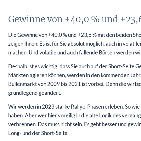
Gewinne von +40,0 % und +23,6
Die Gewinne von +40,0 % und +23,6 % mit den beiden Sh
zeigen Ihnen: Es ist für Sie absolut möglich, auch in volat
machen. Und volatile und auch fallende Börsen werden wir 
Deshalb ist es wichtig, dass Sie auch auf der Short-Seite
Märkten agieren können, werden in den kommenden Jah
Bullenmarkt von 2009 bis 2021 ist vorbei. Denn die wirt
grundlegend geändert.
Wir werden in 2023 starke Rallye-Phasen erleben. So wie
haben. Aber wer hier voreilig in die alte Logik des vergan
verbrennen. Das muss nicht sein. Es geht besser und gewi
Long- und der Short-Seite.