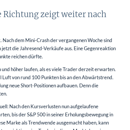
e Richtung zeigt weiter nach
ex. Nach dem Mini-Crash der vergangenen Woche sind
n jetzt die Jahresend-Verkäufe aus. Eine Gegenreaktion
unkte reichen dürfte.
 und höher laufen, als es viele Trader derzeit erwarten.
 Luft von rund 100 Punkten bis an den Abwärtstrend.
lung neue Short-Positionen aufbauen. Denn die
ten.
uell: Nach den Kursverlusten nun aufgelaufene
arten, bis der S&P 500 in seiner Erholungsbewegung in
diese Marke als Trendwende ausgemacht haben, kann