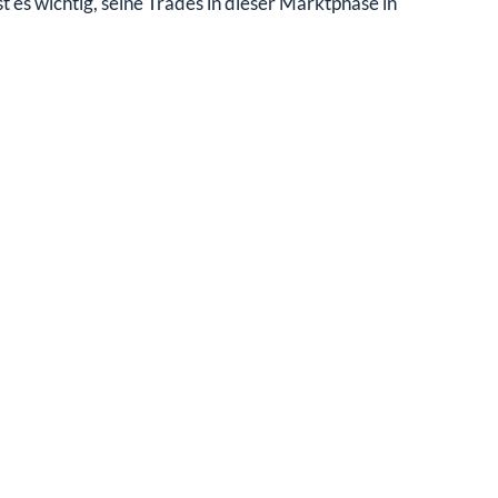
 es wichtig, seine Trades in dieser Marktphase in