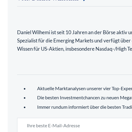
Daniel Wilhemi ist seit 10 Jahren an der Börse aktiv un
Spezialist für die Emerging Markets und verfügt über
Wissen für US-Aktien, insbesondere Nasdaq-/High Te
Aktuelle Marktanalysen unserer vier Top-Expe
Die besten Investmentchancen zu neuen Mega
Immer rundum informiert über die besten Tra