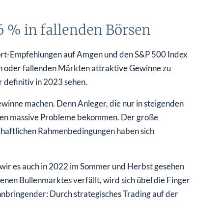
 % in fallenden Börsen
ort-Empfehlungen auf Amgen und den S&P 500 Index
ilen oder fallenden Märkten attraktive Gewinne zu
definitiv in 2023 sehen.
 Gewinne machen. Denn Anleger, die nur in steigenden
ren massive Probleme bekommen. Der große
schaftlichen Rahmenbedingungen haben sich
 wir es auch in 2022 im Sommer und Herbst gesehen
genen Bullenmarktes verfällt, wird sich übel die Finger
nnbringender: Durch strategisches Trading auf der