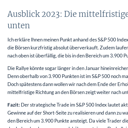
Ausblick 2023: Die mittelfristig
unten
Ich erkläre Ihnen meinen Punkt anhand des S&P 500 Ind
die Börsen kurzfristig absolut überverkauft. Zudem laufe
nach oben ist überfällig, die bis in den Bereich um 3.900 P
Die Rallye könnte sogar länger in den Januar hineinreichen
Denn oberhalb von 3.900 Punkten ist im S&P 500 noch mal
Doch spätestens dann wollen wir nach dem Ende der Erho
mittelfristige Richtung an den Börsen zeigt weiter nach un
Fazit:
Der strategische Trade im S&P 500 Index lautet akt
Gewinne auf der Short-Seite zu realisieren und dann zu w
den Bereich um 3.900 Punkte ansteigt. Da viele Trader 