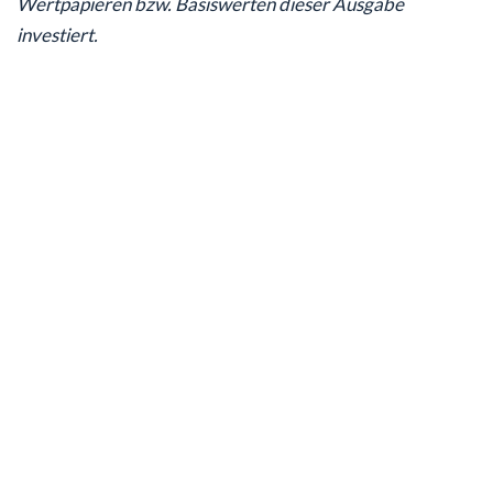
Wertpapieren bzw. Basiswerten dieser Ausgabe
investiert.