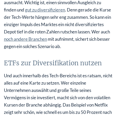
ausmacht. Wichtig ist, einen sinnvollen Ausgleich zu
finden und
gut zu diversifizieren
. Denn gerade die Kurse
der Tech-Werte hängen sehr eng zusammen. So kann ein
einziger Impuls des Marktes ein nicht diversifiziertes
Depot tief in die roten Zahlen rutschen lassen. Wer auch
noch andere Branchen
mit aufnimmt, sichert sich besser
gegen ein solches Szenario ab.
ETFs zur Diversifikation nutzen
Und auch innerhalb des Tech-Bereichs ist es ratsam, nicht
alles auf eine Karte zu setzen. Wer einzelne
Unternehmen auswählt und große Teile seines
Vermögens in sie investiert, macht sich von den volatilen
Kursen der Branche abhängig. Das Beispiel von Netflix
zeigt sehr schön, wie schnell es um bis zu 50 Prozent nach