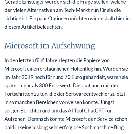
Gerade Einsteiger werden sich die Frage stellen, welche
Nicht nur auf Tech-Werte setzen
der vielen Alternativen am Tech-Markt nun für sie die
ETFs zur Diversifikation nutzen
richtige ist. Ein paar Optionen möchten wir deshalb hier in
diesem Artikel beleuchten.
Die Aktien im Blick behalten
Microsoft im Aufschwung
In den letzten fünf Jahren legten die Papiere von
Microsoft einen erstaunlichen Höhenflug hin. Wurden sie
im Jahr 2019 noch für rund 70 Euro gehandelt, waren sie
später mehr als 300 Euro wert. Dies hat auch mit den
Fortschritten zu tun, die der Softwareentwickler zuletzt
in so manchen Bereichen vorweisen konnte. Jüngst
sorgen Berichte rund um das AI-Tool ChatGPT für
Aufsehen. Demnach könnte Microsoft den Service schon
bald in seine bislang sehr erfolglose Suchmaschine Bing