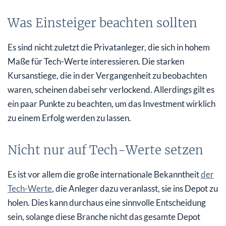
Was Einsteiger beachten sollten
Es sind nicht zuletzt die Privatanleger, die sich in hohem
Maße für Tech-Werte interessieren. Die starken
Kursanstiege, die in der Vergangenheit zu beobachten
waren, scheinen dabei sehr verlockend. Allerdings gilt es
ein paar Punkte zu beachten, um das Investment wirklich
zu einem Erfolg werden zu lassen.
Nicht nur auf Tech-Werte setzen
Es ist vor allem die große internationale Bekanntheit
der
Tech-Werte
, die Anleger dazu veranlasst, sie ins Depot zu
holen. Dies kann durchaus eine sinnvolle Entscheidung
sein, solange diese Branche nicht das gesamte Depot