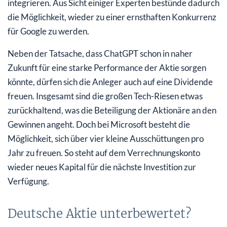
integrieren. Aus Sicht einiger Experten bestünde dadurch
die Möglichkeit, wieder zu einer ernsthaften Konkurrenz
für Google zu werden.
Neben der Tatsache, dass ChatGPT schon in naher
Zukunft für eine starke Performance der Aktie sorgen
könnte, dürfen sich die Anleger auch auf eine Dividende
freuen. Insgesamt sind die großen Tech-Riesen etwas
zurückhaltend, was die Beteiligung der Aktionäre an den
Gewinnen angeht. Doch bei Microsoft besteht die
Möglichkeit, sich über vier kleine Ausschüttungen pro
Jahr zu freuen. So steht auf dem Verrechnungskonto
wieder neues Kapital für die nächste Investition zur
Verfügung.
Deutsche Aktie unterbewertet?