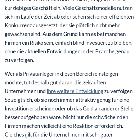
kurzlebiges Geschäft ein. Viele Geschäftsmodelle nutzen
sich im Laufe der Zeit ab oder sehen sich einer effizienten
Konkurrenz ausgesetzt, der sie plötzlich nicht mehr
gewachsen sind. Aus dem Grund kann es bei manchen
Firmen ein Risiko sein, einfach blind investiert zu bleiben,
ohne die aktuellen Entwicklungen in der Branche genau
zu verfolgen.
Wer als Privatanleger in diesen Bereich einsteigen
möchte, tut deshalb gut daran, die gekauften
Unternehmen und
ihre weitere Entwicklung
zu verfolgen.
So zeigt sich, ob sie noch immer attraktiv genug für eine
Investition erscheinen oder ob das Geld an anderer Stelle
besser aufgehoben wäre. Nicht nur die schwächelnden
Firmen machen vielleicht eine Reaktion erforderlich.
Gleiches gilt für die Unternehmen mit sehr guter