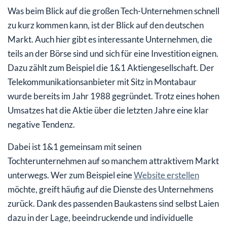
Was beim Blick auf die großen Tech-Unternehmen schnell
zu kurz kommen kann, ist der Blick auf den deutschen
Markt. Auch hier gibt es interessante Unternehmen, die
teils an der Börse sind und sich für eine Investition eignen.
Dazu zählt zum Beispiel die 1&1 Aktiengesellschaft. Der
Telekommunikationsanbieter mit Sitz in Montabaur
wurde bereits im Jahr 1988 gegründet. Trotz eines hohen
Umsatzes hat die Aktie über die letzten Jahre eine klar
negative Tendenz.
Dabei ist 1&1 gemeinsam mit seinen
Tochterunternehmen auf so manchem attraktivem Markt
unterwegs. Wer zum Beispiel eine
Website erstellen
möchte, greift häufig auf die Dienste des Unternehmens
zurück. Dank des passenden Baukastens sind selbst Laien
dazu in der Lage, beeindruckende und individuelle