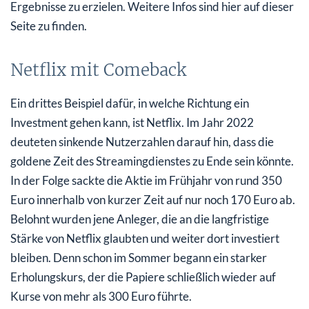
Ergebnisse zu erzielen. Weitere Infos sind hier auf dieser
Seite zu finden.
Netflix mit Comeback
Ein drittes Beispiel dafür, in welche Richtung ein
Investment gehen kann, ist Netflix. Im Jahr 2022
deuteten sinkende Nutzerzahlen darauf hin, dass die
goldene Zeit des Streamingdienstes zu Ende sein könnte.
In der Folge sackte die Aktie im Frühjahr von rund 350
Euro innerhalb von kurzer Zeit auf nur noch 170 Euro ab.
Belohnt wurden jene Anleger, die an die langfristige
Stärke von Netflix glaubten und weiter dort investiert
bleiben. Denn schon im Sommer begann ein starker
Erholungskurs, der die Papiere schließlich wieder auf
Kurse von mehr als 300 Euro führte.