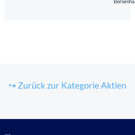
Börsenha
↪ Zurück zur Kategorie Aktien