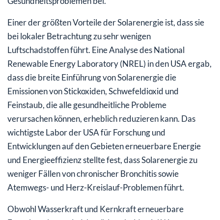
Gesundheitsproblemen bei.
Einer der größten Vorteile der Solarenergie ist, dass sie
bei lokaler Betrachtung zu sehr wenigen
Luftschadstoffen führt. Eine Analyse des National
Renewable Energy Laboratory (NREL) in den USA ergab,
dass die breite Einführung von Solarenergie die
Emissionen von Stickoxiden, Schwefeldioxid und
Feinstaub, die alle gesundheitliche Probleme
verursachen können, erheblich reduzieren kann. Das
wichtigste Labor der USA für Forschung und
Entwicklungen auf den Gebieten erneuerbare Energie
und Energieeffizienz stellte fest, dass Solarenergie zu
weniger Fällen von chronischer Bronchitis sowie
Atemwegs- und Herz-Kreislauf-Problemen führt.
Obwohl Wasserkraft und Kernkraft erneuerbare