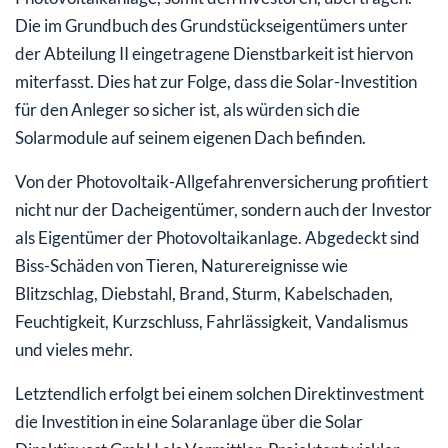
Die im Grundbuch des Grundstückseigentümers unter
der Abteilung II eingetragene Dienstbarkeit ist hiervon
miterfasst. Dies hat zur Folge, dass die Solar-Investition
für den Anleger so sicher ist, als würden sich die
Solarmodule auf seinem eigenen Dach befinden.
Von der Photovoltaik-Allgefahrenversicherung profitiert
nicht nur der Dacheigentümer, sondern auch der Investor
als Eigentümer der Photovoltaikanlage. Abgedeckt sind
Biss-Schäden von Tieren, Naturereignisse wie
Blitzschlag, Diebstahl, Brand, Sturm, Kabelschaden,
Feuchtigkeit, Kurzschluss, Fahrlässigkeit, Vandalismus
und vieles mehr.
Letztendlich erfolgt bei einem solchen Direktinvestment
die Investition in eine Solaranlage über die Solar