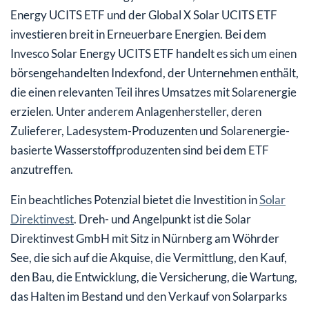
Energy UCITS ETF und der Global X Solar UCITS ETF
investieren breit in Erneuerbare Energien. Bei dem
Invesco Solar Energy UCITS ETF handelt es sich um einen
börsengehandelten Indexfond, der Unternehmen enthält,
die einen relevanten Teil ihres Umsatzes mit Solarenergie
erzielen. Unter anderem Anlagenhersteller, deren
Zulieferer, Ladesystem-Produzenten und Solarenergie-
basierte Wasserstoffproduzenten sind bei dem ETF
anzutreffen.
Ein beachtliches Potenzial bietet die Investition in
Solar
Direktinvest
. Dreh- und Angelpunkt ist die Solar
Direktinvest GmbH mit Sitz in Nürnberg am Wöhrder
See, die sich auf die Akquise, die Vermittlung, den Kauf,
den Bau, die Entwicklung, die Versicherung, die Wartung,
das Halten im Bestand und den Verkauf von Solarparks