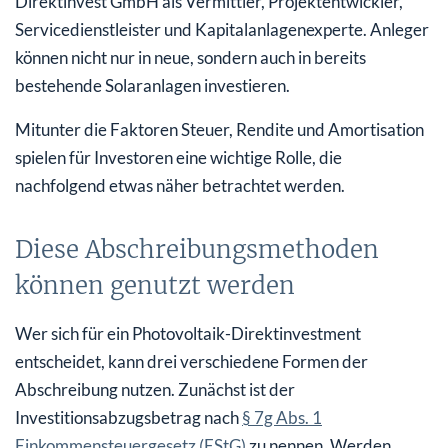
Direktinvest GmbH als Vermittler, Projektentwickler,
Servicedienstleister und Kapitalanlagenexperte. Anleger
können nicht nur in neue, sondern auch in bereits
bestehende Solaranlagen investieren.
Mitunter die Faktoren Steuer, Rendite und Amortisation
spielen für Investoren eine wichtige Rolle, die
nachfolgend etwas näher betrachtet werden.
Diese Abschreibungsmethoden
können genutzt werden
Wer sich für ein Photovoltaik-Direktinvestment
entscheidet, kann drei verschiedene Formen der
Abschreibung nutzen. Zunächst ist der
Investitionsabzugsbetrag nach
§ 7g Abs. 1
Einkommensteuergesetz (EStG)
zu nennen. Werden