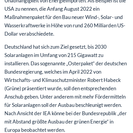
Unabhängigkeit von Energieimporten. Als Beispiel ist die
USA zu nennen, die Anfang August 2022 ein
Maßnahmenpaket für den Bau neuer Wind-, Solar- und
Wasserkraftwerke in Höhe von rund 260 Milliarden US-
Dollar verabschiedete.
Deutschland hat sich zum Ziel gesetzt, bis 2030
Solaranlagen im Umfang von 215 Gigawatt zu
installieren. Das sogenannte „Osterpaket“ der deutschen
Bundesregierung, welches im April 2022 von
Wirtschafts- und Klimaschutzminister Robert Habeck
(Grüne) präsentiert wurde, soll den entsprechenden
Anschub geben. Unter anderem mit mehr Fördermitteln
für Solaranlagen soll der Ausbau beschleunigt werden.
Nach Ansicht der IEA könne bei der Bundesrepublik „der
mit Abstand größte Ausbau der grünen Energie“ in
Europa beobachtet werden.