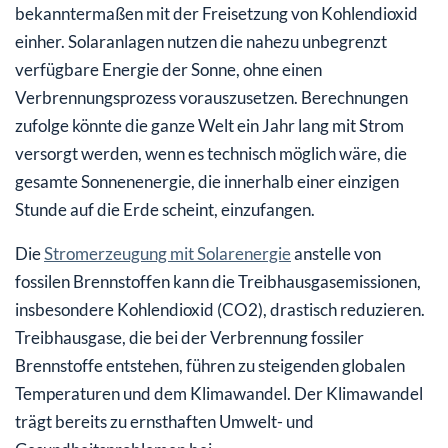
bekanntermaßen mit der Freisetzung von Kohlendioxid
einher. Solaranlagen nutzen die nahezu unbegrenzt
verfügbare Energie der Sonne, ohne einen
Verbrennungsprozess vorauszusetzen. Berechnungen
zufolge könnte die ganze Welt ein Jahr lang mit Strom
versorgt werden, wenn es technisch möglich wäre, die
gesamte Sonnenenergie, die innerhalb einer einzigen
Stunde auf die Erde scheint, einzufangen.
Die
Stromerzeugung mit Solarenergie
anstelle von
fossilen Brennstoffen kann die Treibhausgasemissionen,
insbesondere Kohlendioxid (CO2), drastisch reduzieren.
Treibhausgase, die bei der Verbrennung fossiler
Brennstoffe entstehen, führen zu steigenden globalen
Temperaturen und dem Klimawandel. Der Klimawandel
trägt bereits zu ernsthaften Umwelt- und