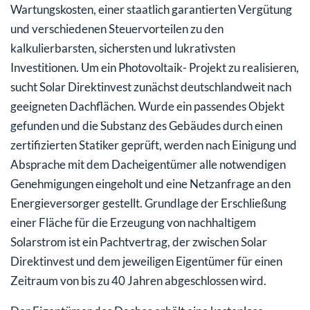
Wartungskosten, einer staatlich garantierten Vergütung
und verschiedenen Steuervorteilen zu den
kalkulierbarsten, sichersten und lukrativsten
Investitionen. Um ein Photovoltaik- Projekt zu realisieren,
sucht Solar Direktinvest zunächst deutschlandweit nach
geeigneten Dachflächen. Wurde ein passendes Objekt
gefunden und die Substanz des Gebäudes durch einen
zertifizierten Statiker geprüft, werden nach Einigung und
Absprache mit dem Dacheigentümer alle notwendigen
Genehmigungen eingeholt und eine Netzanfrage an den
Energieversorger gestellt. Grundlage der Erschließung
einer Fläche für die Erzeugung von nachhaltigem
Solarstrom ist ein Pachtvertrag, der zwischen Solar
Direktinvest und dem jeweiligen Eigentümer für einen
Zeitraum von bis zu 40 Jahren abgeschlossen wird.