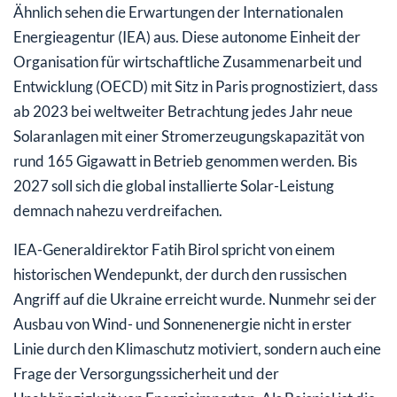
Ähnlich sehen die Erwartungen der Internationalen
Energieagentur (IEA) aus. Diese autonome Einheit der
Organisation für wirtschaftliche Zusammenarbeit und
Entwicklung (OECD) mit Sitz in Paris prognostiziert, dass
ab 2023 bei weltweiter Betrachtung jedes Jahr neue
Solaranlagen mit einer Stromerzeugungskapazität von
rund 165 Gigawatt in Betrieb genommen werden. Bis
2027 soll sich die global installierte Solar-Leistung
demnach nahezu verdreifachen.
IEA-Generaldirektor Fatih Birol spricht von einem
historischen Wendepunkt, der durch den russischen
Angriff auf die Ukraine erreicht wurde. Nunmehr sei der
Ausbau von Wind- und Sonnenenergie nicht in erster
Linie durch den Klimaschutz motiviert, sondern auch eine
Frage der Versorgungssicherheit und der