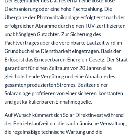
Der Eigentümer des Daches erhält eine kostenlose
Dachsanierung oder eine hohe Pachtzahlung. Die
Übergabe der Photovoltaikanlage erfolgt erst nach der
erfolgreichen Abnahme durch einen TÜV-zertifizierten,
unabhängigen Gutachter. Zur Sicherung des
Pachtvertrages über die vereinbarte Laufzeit wird im
Grundbuch eine Dienstbarkeit eingetragen. Basis der
Erlöse ist das Erneuerbaren-Energien-Gesetz. Der Staat
garantiert für einen Zeitraum von 20 Jahren eine
gleichbleibende Vergütung und eine Abnahme des
gesamten produzierten Stromes. Besitzer einer
Solaranlage profitieren von einer sicheren, konstanten
und gut kalkulierbaren Einnahmequelle.
Auf Wunsch kümmert sich Solar Direktinvest während
der Betriebslaufzeit um die kaufmännische Verwaltung,
die regelmäßige technische Wartung und die