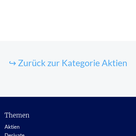
↪ Zurück zur Kategorie Aktien
Themen
Aktien
Derivate