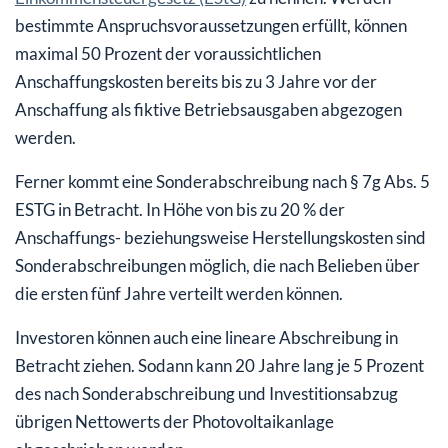
bestimmte Anspruchsvoraussetzungen erfüllt, können
maximal 50 Prozent der voraussichtlichen
Anschaffungskosten bereits bis zu 3 Jahre vor der
Anschaffung als fiktive Betriebsausgaben abgezogen
werden.
Ferner kommt eine Sonderabschreibung nach § 7g Abs. 5
ESTG in Betracht. In Höhe von bis zu 20 % der
Anschaffungs- beziehungsweise Herstellungskosten sind
Sonderabschreibungen möglich, die nach Belieben über
die ersten fünf Jahre verteilt werden können.
Investoren können auch eine lineare Abschreibung in
Betracht ziehen. Sodann kann 20 Jahre lang je 5 Prozent
des nach Sonderabschreibung und Investitionsabzug
übrigen Nettowerts der Photovoltaikanlage