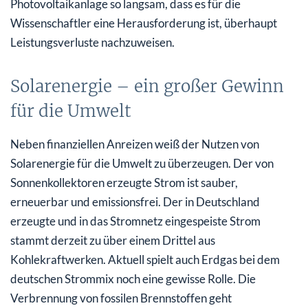
Photovoltaikanlage so langsam, dass es für die
Wissenschaftler eine Herausforderung ist, überhaupt
Leistungsverluste nachzuweisen.
Solarenergie – ein großer Gewinn
für die Umwelt
Neben finanziellen Anreizen weiß der Nutzen von
Solarenergie für die Umwelt zu überzeugen. Der von
Sonnenkollektoren erzeugte Strom ist sauber,
erneuerbar und emissionsfrei. Der in Deutschland
erzeugte und in das Stromnetz eingespeiste Strom
stammt derzeit zu über einem Drittel aus
Kohlekraftwerken. Aktuell spielt auch Erdgas bei dem
deutschen Strommix noch eine gewisse Rolle. Die
Verbrennung von fossilen Brennstoffen geht