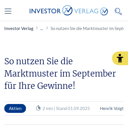
Investor Verlag
So nutzen Sie die Marktmuster im Septem
So nutzen Sie die
Marktmuster im September
für Ihre Gewinne!
Aktien
2 min | Stand 01.09.2025
Henrik Voigt