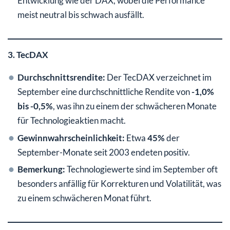
Entwicklung wie der DAX, wobei die Performance
meist neutral bis schwach ausfällt.
3. TecDAX
Durchschnittsrendite:
Der TecDAX verzeichnet im
September eine durchschnittliche Rendite von
-1,0%
bis -0,5%
, was ihn zu einem der schwächeren Monate
für Technologieaktien macht.
Gewinnwahrscheinlichkeit:
Etwa
45%
der
September-Monate seit 2003 endeten positiv.
Bemerkung:
Technologiewerte sind im September oft
besonders anfällig für Korrekturen und Volatilität, was
zu einem schwächeren Monat führt.