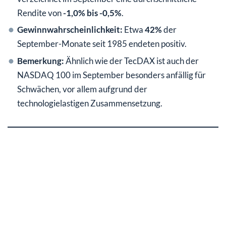
Rendite von
-1,0% bis -0,5%
.
Gewinnwahrscheinlichkeit:
Etwa
42%
der
September-Monate seit 1985 endeten positiv.
Bemerkung:
Ähnlich wie der TecDAX ist auch der
NASDAQ 100 im September besonders anfällig für
Schwächen, vor allem aufgrund der
technologielastigen Zusammensetzung.