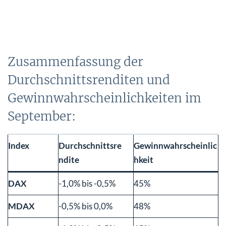
Zusammenfassung der
Durchschnittsrenditen und
Gewinnwahrscheinlichkeiten im
September:
Index
Durchschnittsre
Gewinnwahrscheinlic
ndite
hkeit
DAX
-1,0% bis -0,5%
45%
MDAX
-0,5% bis 0,0%
48%