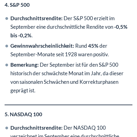
4. S&P 500
Durchschnittsrendite:
Der S&P 500 erzielt im
September eine durchschnittliche Rendite von
-0,5%
bis -0,2%
.
Gewinnwahrscheinlichkeit:
Rund
45%
der
September-Monate seit 1928 waren positiv.
Bemerkung:
Der September ist für den S&P 500
historisch der schwächste Monat im Jahr, da dieser
von saisonalen Schwächen und Korrekturphasen
geprägt ist.
5. NASDAQ 100
Durchschnittsrendite:
Der NASDAQ 100
verzeichnet im September eine durchschnittliche