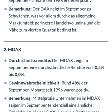
September-Monate seit 1988 endeten positiv.
Bemerkung:
Der DAX neigt im September zu
Schwächen, was vor allem durch das allgemeine
Marktumfeld, geringere Handelsvolumina und die
Nähe zum vierten Quartal bedingt ist.
2. MDAX
Durchschnittsrendite:
Der MDAX zeigt im
September eine durchschnittliche Rendite von
-0,5%
bis 0,0%
.
Gewinnwahrscheinlichkeit:
Rund
48%
der
September-Monate seit 1996 waren positiv.
Bemerkung:
Mittelgroße Unternehmen im MDAX
zeigen im September tendenziell eine ähnliche