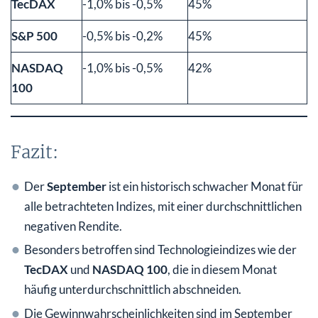
TecDAX
-1,0% bis -0,5%
45%
S&P 500
-0,5% bis -0,2%
45%
NASDAQ
-1,0% bis -0,5%
42%
100
Fazit:
Der
September
ist ein historisch schwacher Monat für
alle betrachteten Indizes, mit einer durchschnittlichen
negativen Rendite.
Besonders betroffen sind Technologieindizes wie der
TecDAX
und
NASDAQ 100
, die in diesem Monat
häufig unterdurchschnittlich abschneiden.
Die Gewinnwahrscheinlichkeiten sind im September