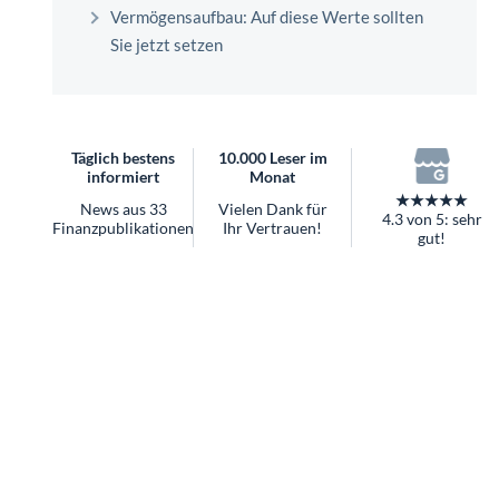
überhaupt?
Vermögensaufbau: Auf diese Werte sollten
Worauf Sie bei ETFs achten sollten
Sie jetzt setzen
Täglich bestens
10.000 Leser im
informiert
Monat
★★★★★
News aus 33
Vielen Dank für
4.3 von 5: sehr
Finanzpublikationen
Ihr Vertrauen!
gut!