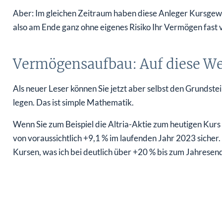
Aber: Im gleichen Zeitraum haben diese Anleger Kursgewi
also am Ende ganz ohne eigenes Risiko Ihr Vermögen fast
Vermögensaufbau: Auf diese Wert
Als neuer Leser können Sie jetzt aber selbst den Grundst
legen. Das ist simple Mathematik.
Wenn Sie zum Beispiel die Altria-Aktie zum heutigen Kur
von voraussichtlich +9,1 % im laufenden Jahr 2023 sicher
Kursen, was ich bei deutlich über +20 % bis zum Jahrese