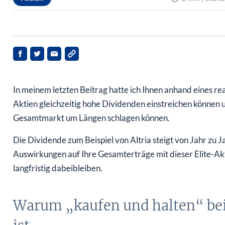
In meinem letzten Beitrag hatte ich Ihnen anhand eines real
Aktien gleichzeitig hohe Dividenden einstreichen können
Gesamtmarkt um Längen schlagen können.
Die Dividende zum Beispiel von Altria steigt von Jahr zu 
Auswirkungen auf Ihre Gesamterträge mit dieser Elite-Akt
langfristig dabeibleiben.
Warum „kaufen und halten“ bei