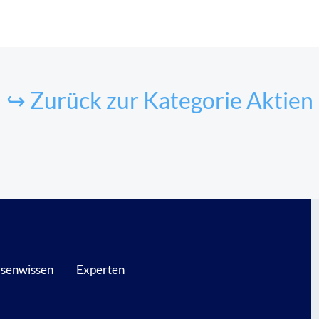
↪ Zurück zur Kategorie Aktien
senwissen
Experten