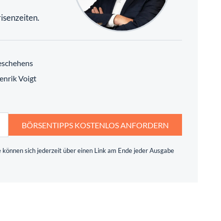
isenzeiten.
eschehens
enrik Voigt
BÖRSENTIPPS KOSTENLOS ANFORDERN
 können sich jederzeit über einen Link am Ende jeder Ausgabe