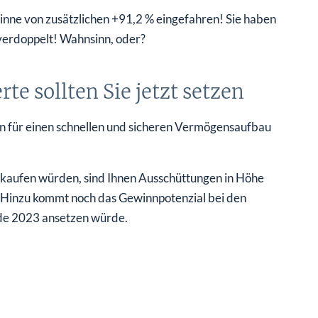
nne von zusätzlichen +91,2 % eingefahren! Sie haben
 verdoppelt! Wahnsinn, oder?
e sollten Sie jetzt setzen
ein für einen schnellen und sicheren Vermögensaufbau
s kaufen würden, sind Ihnen Ausschüttungen in Höhe
. Hinzu kommt noch das Gewinnpotenzial bei den
nde 2023 ansetzen würde.