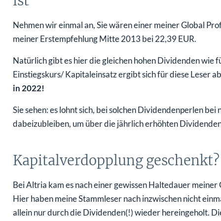
ist
Nehmen wir einmal an, Sie wären einer meiner Global Profi
meiner Erstempfehlung Mitte 2013 bei 22,39 EUR.
Natürlich gibt es hier die gleichen hohen Dividenden wie 
Einstiegskurs/ Kapitaleinsatz ergibt sich für diese Leser a
in 2022!
Sie sehen: es lohnt sich, bei solchen Dividendenperlen be
dabeizubleiben, um über die jährlich erhöhten Dividend
Kapitalverdopplung geschenkt? 
Bei Altria kam es nach einer gewissen Haltedauer meiner G
Hier haben meine Stammleser nach inzwischen nicht einm
allein nur durch die Dividenden(!) wieder hereingeholt. Die 