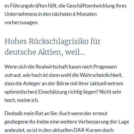
es Führungskräften fällt, die Geschäftsentwicklung ihres
Unternehmens in den nächsten 6 Monaten
vorherzusagen.
Hohes Rückschlagrisiko für
deutsche Aktien, weil…
Wenn sich die Realwirtschaft kaum noch Prognosen
zutraut, wie hoch ist dann wohl die Wahrscheinlichkeit,
dass die Anleger an der Börse mit ihrer (aktuell extrem
optimistischen) Einschätzung richtig liegen? Nicht sehr
hoch, meine ich.
Deshalb mein Rat an Sie: Auch wenn der erneut
gestiegene ifo-Index eine weitere Verbesserung der Lage
andeutet, so ist in den aktuellen DAX-Kursen doch