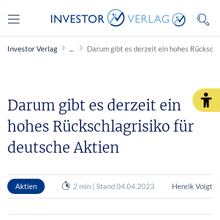
Investor Verlag
Darum gibt es derzeit ein hohes Rückschl
Darum gibt es derzeit ein
hohes Rückschlagrisiko für
deutsche Aktien
Aktien
2 min | Stand 04.04.2023
Henrik Voigt