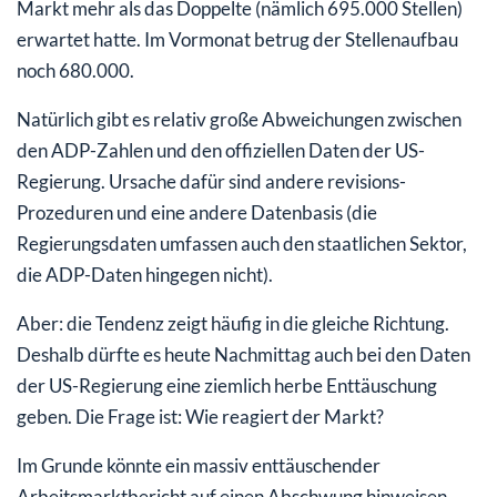
Markt mehr als das Doppelte (nämlich 695.000 Stellen)
erwartet hatte. Im Vormonat betrug der Stellenaufbau
noch 680.000.
Natürlich gibt es relativ große Abweichungen zwischen
den ADP-Zahlen und den offiziellen Daten der US-
Regierung. Ursache dafür sind andere revisions-
Prozeduren und eine andere Datenbasis (die
Regierungsdaten umfassen auch den staatlichen Sektor,
die ADP-Daten hingegen nicht).
Aber: die Tendenz zeigt häufig in die gleiche Richtung.
Deshalb dürfte es heute Nachmittag auch bei den Daten
der US-Regierung eine ziemlich herbe Enttäuschung
geben. Die Frage ist: Wie reagiert der Markt?
Im Grunde könnte ein massiv enttäuschender
Arbeitsmarktbericht auf einen Abschwung hinweisen.