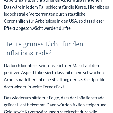
Das wäre in jedem Fall schlecht für die Kurse. Hier gibt es
jedoch strake Verzerrungen durch staatliche
Coronahilfen für Arbeitslose in den USA, so dass dieser
Effekt abgeschwächt werden dürfte.
Heute grünes Licht für den
Inflationstrade?
Dadurch könnte es sein, dass sich der Markt auf den
positiven Aspekt fokussiert, dass mit einem schwachen
Arbeitsmarktbericht eine Straffung der US-Geldpolitik
doch wieder in weite Ferne rückt.
Das wiederum hätte zur Folge, dass der Inflationstrade
grünes Licht bekommt. Dann würden Aktien steigen und
Gold sowie Kryptowährungen regelrecht durch die