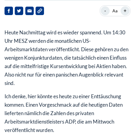
ADP-Daten enttäuschen – Abschwung in den USA?
-
+
Aa
Heute grünes Licht für den Inflationstrade?
Heute Nachmittag wird es wieder spannend. Um 14:30
Uhr MESZ werden die monatlichen US-
Arbeitsmarktdaten veröffentlicht. Diese gehören zu den
wenigen Konjunkturdaten, die tatsächlich einen Einfluss
auf die mittelfristige Kursentwicklung bei Aktien haben.
Also nicht nur für einen panischen Augenblick relevant
sind.
Ich denke, hier könnte es heute zu einer Enttäuschung
kommen. Einen Vorgeschmack auf die heutigen Daten
lieferten nämlich die Zahlen des privaten
Arbeitsmarktdienstleisters ADP, die am Mittwoch
veröffentlicht wurden.