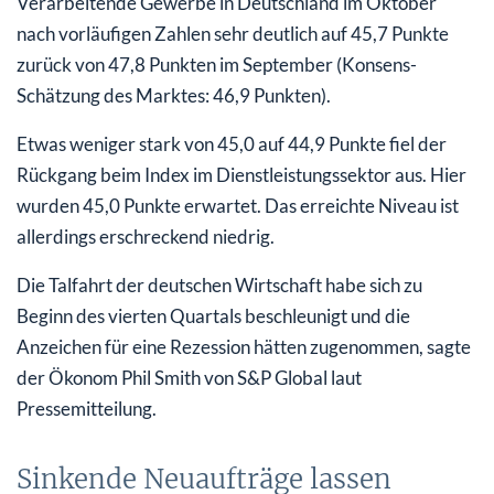
Verarbeitende Gewerbe in Deutschland im Oktober
nach vorläufigen Zahlen sehr deutlich auf 45,7 Punkte
zurück von 47,8 Punkten im September (Konsens-
Schätzung des Marktes: 46,9 Punkten).
Etwas weniger stark von 45,0 auf 44,9 Punkte fiel der
Rückgang beim Index im Dienstleistungssektor aus. Hier
wurden 45,0 Punkte erwartet. Das erreichte Niveau ist
allerdings erschreckend niedrig.
Die Talfahrt der deutschen Wirtschaft habe sich zu
Beginn des vierten Quartals beschleunigt und die
Anzeichen für eine Rezession hätten zugenommen, sagte
der Ökonom Phil Smith von S&P Global laut
Pressemitteilung.
Sinkende Neuaufträge lassen