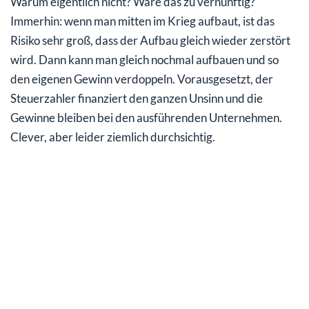
Warum eigentlich nicht? Wäre das zu vernünftig?
Immerhin: wenn man mitten im Krieg aufbaut, ist das
Risiko sehr groß, dass der Aufbau gleich wieder zerstört
wird. Dann kann man gleich nochmal aufbauen und so
den eigenen Gewinn verdoppeln. Vorausgesetzt, der
Steuerzahler finanziert den ganzen Unsinn und die
Gewinne bleiben bei den ausführenden Unternehmen.
Clever, aber leider ziemlich durchsichtig.