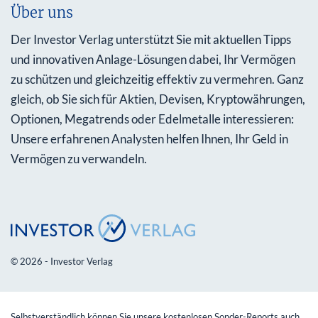
Über uns
Der Investor Verlag unterstützt Sie mit aktuellen Tipps
und innovativen Anlage-Lösungen dabei, Ihr Vermögen
zu schützen und gleichzeitig effektiv zu vermehren. Ganz
gleich, ob Sie sich für Aktien, Devisen, Kryptowährungen,
Optionen, Megatrends oder Edelmetalle interessieren:
Unsere erfahrenen Analysten helfen Ihnen, Ihr Geld in
Vermögen zu verwandeln.
© 2026 - Investor Verlag
Selbstverständlich können Sie unsere kostenlosen Sonder-Reports auch