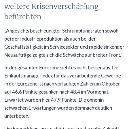
weitere Krisenverschärfung
befürchten
„Angesichts beschleunigter Schrumpfungsraten sowohl
bei der Industrieproduktion als auch bei der
Geschäftstätigkeit im Servicesektor und rapide sinkender
Neuaufträge zeigte sich die Schwäche auf breiter Front.“
In der gesamten Eurozone sieht es nicht besser aus. Der
Einkaufsmanagerindex für das verarbeitende Gewerbe
in der Eurozone ist nach vorläufigen Zahlen im Oktober
auf 46,6 Punkte gesunken nach 48,4 im Vormonat.
Erwartet wurden hier 47,9 Punkte. Die ohnehin
schwachen Erwartungen wurden demnach deutlich
unterboten.
Die Entwicklung lässt nichts Gutes für die nahe Zukunft