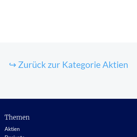
↪ Zurück zur Kategorie Aktien
Themen
Aktien