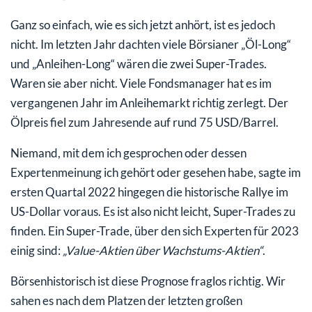
Ganz so einfach, wie es sich jetzt anhört, ist es jedoch
nicht. Im letzten Jahr dachten viele Börsianer „Öl-Long“
und „Anleihen-Long“ wären die zwei Super-Trades.
Waren sie aber nicht. Viele Fondsmanager hat es im
vergangenen Jahr im Anleihemarkt richtig zerlegt. Der
Ölpreis fiel zum Jahresende auf rund 75 USD/Barrel.
Niemand, mit dem ich gesprochen oder dessen
Expertenmeinung ich gehört oder gesehen habe, sagte im
ersten Quartal 2022 hingegen die historische Rallye im
US-Dollar voraus. Es ist also nicht leicht, Super-Trades zu
finden. Ein Super-Trade, über den sich Experten für 2023
einig sind:
„Value-Aktien über Wachstums-Aktien“
.
Börsenhistorisch ist diese Prognose fraglos richtig. Wir
sahen es nach dem Platzen der letzten großen