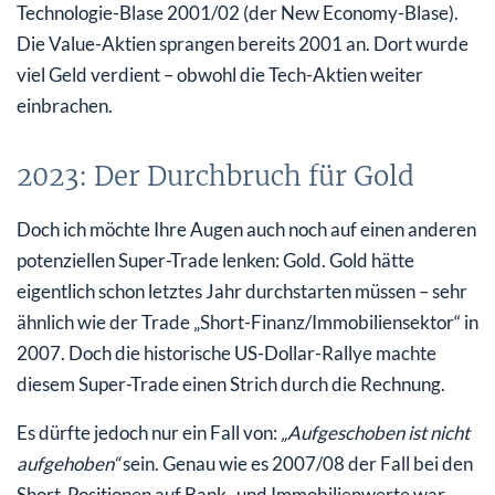
Technologie-Blase 2001/02 (der New Economy-Blase).
Die Value-Aktien sprangen bereits 2001 an. Dort wurde
viel Geld verdient – obwohl die Tech-Aktien weiter
einbrachen.
2023: Der Durchbruch für Gold
Doch ich möchte Ihre Augen auch noch auf einen anderen
potenziellen Super-Trade lenken: Gold. Gold hätte
eigentlich schon letztes Jahr durchstarten müssen – sehr
ähnlich wie der Trade „Short-Finanz/Immobiliensektor“ in
2007. Doch die historische US-Dollar-Rallye machte
diesem Super-Trade einen Strich durch die Rechnung.
Es dürfte jedoch nur ein Fall von:
„Aufgeschoben ist nicht
aufgehoben“
sein. Genau wie es 2007/08 der Fall bei den
Short-Positionen auf Bank- und Immobilienwerte war.