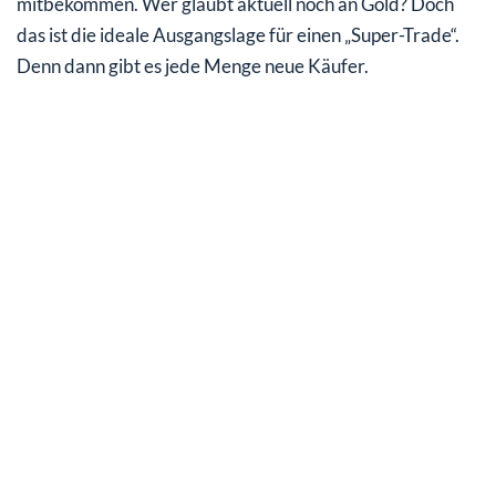
mitbekommen. Wer glaubt aktuell noch an Gold? Doch
das ist die ideale Ausgangslage für einen „Super-Trade“.
Denn dann gibt es jede Menge neue Käufer.