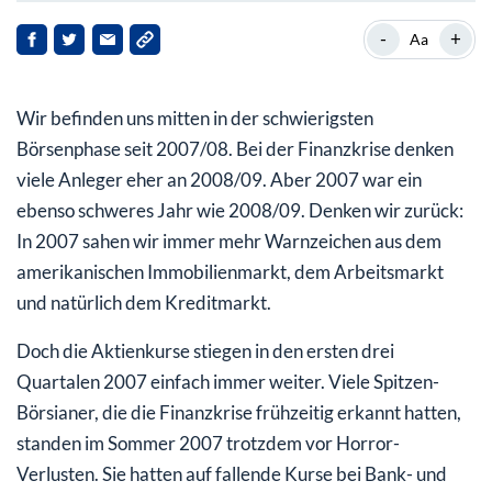
Value-Aktien sind ein Super-Trade in 2023
-
+
Aa
2023: Der Durchbruch für Gold
Wir befinden uns mitten in der schwierigsten
Börsenphase seit 2007/08. Bei der Finanzkrise denken
viele Anleger eher an 2008/09. Aber 2007 war ein
ebenso schweres Jahr wie 2008/09. Denken wir zurück:
In 2007 sahen wir immer mehr Warnzeichen aus dem
amerikanischen Immobilienmarkt, dem Arbeitsmarkt
und natürlich dem Kreditmarkt.
Doch die Aktienkurse stiegen in den ersten drei
Quartalen 2007 einfach immer weiter. Viele Spitzen-
Börsianer, die die Finanzkrise frühzeitig erkannt hatten,
standen im Sommer 2007 trotzdem vor Horror-
Verlusten. Sie hatten auf fallende Kurse bei Bank- und