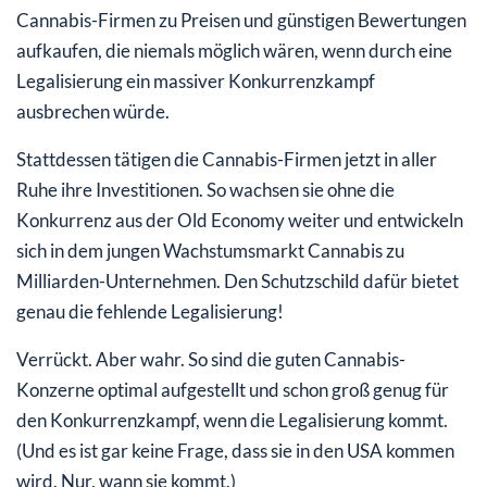
Cannabis-Firmen zu Preisen und günstigen Bewertungen
aufkaufen, die niemals möglich wären, wenn durch eine
Legalisierung ein massiver Konkurrenzkampf
ausbrechen würde.
Stattdessen tätigen die Cannabis-Firmen jetzt in aller
Ruhe ihre Investitionen. So wachsen sie ohne die
Konkurrenz aus der Old Economy weiter und entwickeln
sich in dem jungen Wachstumsmarkt Cannabis zu
Milliarden-Unternehmen. Den Schutzschild dafür bietet
genau die fehlende Legalisierung!
Verrückt. Aber wahr. So sind die guten Cannabis-
Konzerne optimal aufgestellt und schon groß genug für
den Konkurrenzkampf, wenn die Legalisierung kommt.
(Und es ist gar keine Frage, dass sie in den USA kommen
wird. Nur, wann sie kommt.)