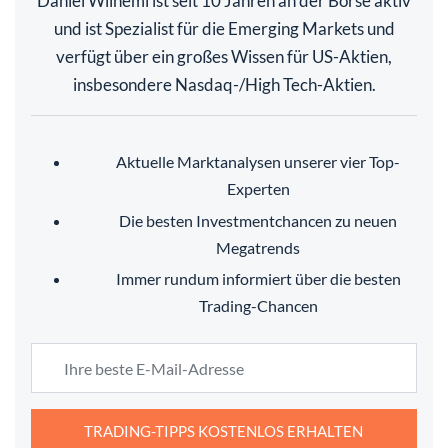
Daniel Wilhemi ist seit 10 Jahren an der Börse aktiv
und ist Spezialist für die Emerging Markets und
verfügt über ein großes Wissen für US-Aktien,
insbesondere Nasdaq-/High Tech-Aktien.
Aktuelle Marktanalysen unserer vier Top-
Experten
Die besten Investmentchancen zu neuen
Megatrends
Immer rundum informiert über die besten
Trading-Chancen
TRADING-TIPPS KOSTENLOS ERHALTEN