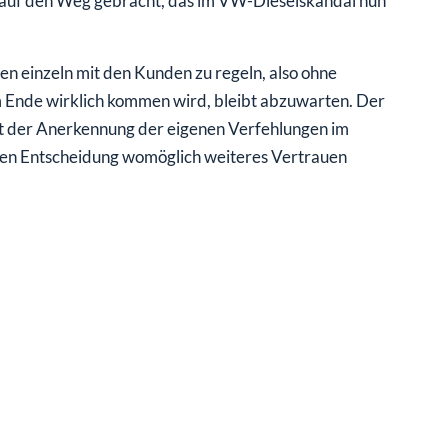
e auf den Weg gebracht, das im VW-Dieselskandal nun
n einzeln mit den Kunden zu regeln, also ohne
m Ende wirklich kommen wird, bleibt abzuwarten. Der
mit der Anerkennung der eigenen Verfehlungen im
gen Entscheidung womöglich weiteres Vertrauen