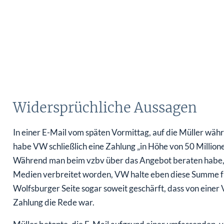
Widersprüchliche Aussagen
In einer E-Mail vom späten Vormittag, auf die Müller wäh
habe VW schließlich eine Zahlung „in Höhe von 50 Millio
Während man beim vzbv über das Angebot beraten habe, se
Medien verbreitet worden, VW halte eben diese Summe f
Wolfsburger Seite sogar soweit geschärft, dass von einer
Zahlung die Rede war.