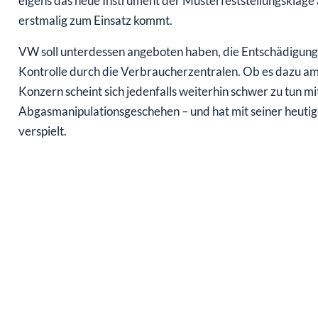
eigens das neue Instrument der Musterfeststellungsklag
erstmalig zum Einsatz kommt.
VW soll unterdessen angeboten haben, die Entschädigunge
Kontrolle durch die Verbraucherzentralen. Ob es dazu a
Konzern scheint sich jedenfalls weiterhin schwer zu tun 
Abgasmanipulationsgeschehen – und hat mit seiner heuti
verspielt.