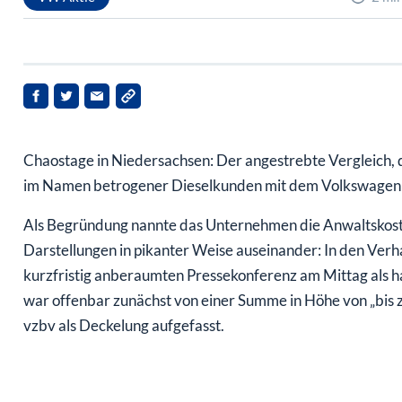
Chaostage in Niedersachsen: Der angestrebte Vergleich,
im Namen betrogener Dieselkunden mit dem Volkswagenkonz
Als Begründung nannte das Unternehmen die Anwaltskoste
Darstellungen in pikanter Weise auseinander: In den Verh
kurzfristig anberaumten Pressekonferenz am Mittag als har
war offenbar zunächst von einer Summe in Höhe von „bis 
vzbv als Deckelung aufgefasst.