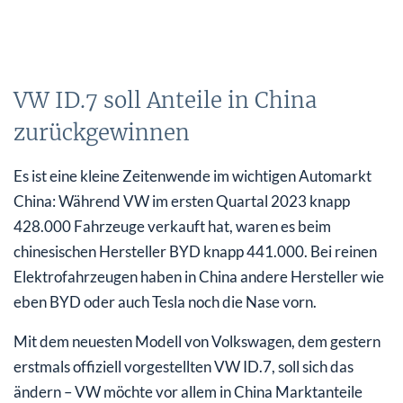
VW ID.7 soll Anteile in China
zurückgewinnen
Es ist eine kleine Zeitenwende im wichtigen Automarkt
China: Während VW im ersten Quartal 2023 knapp
428.000 Fahrzeuge verkauft hat, waren es beim
chinesischen Hersteller BYD knapp 441.000. Bei reinen
Elektrofahrzeugen haben in China andere Hersteller wie
eben BYD oder auch Tesla noch die Nase vorn.
Mit dem neuesten Modell von Volkswagen, dem gestern
erstmals offiziell vorgestellten VW ID.7, soll sich das
ändern – VW möchte vor allem in China Marktanteile