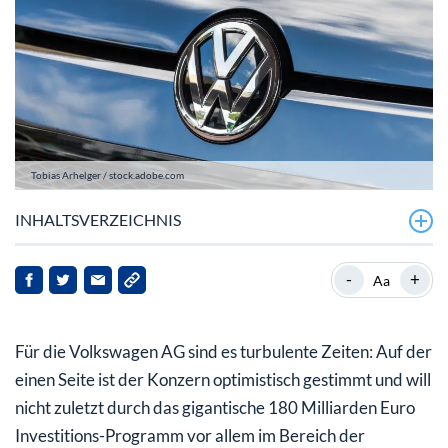
Tobias Arhelger / stock.adobe.com
INHALTSVERZEICHNIS
VW ID.7 soll Anteile in China zurückgewinnen
-
+
Aa
Zukunft von VW in China ungewiss
Für die Volkswagen AG sind es turbulente Zeiten: Auf der
einen Seite ist der Konzern optimistisch gestimmt und will
nicht zuletzt durch das gigantische 180 Milliarden Euro
Investitions-Programm vor allem im Bereich der