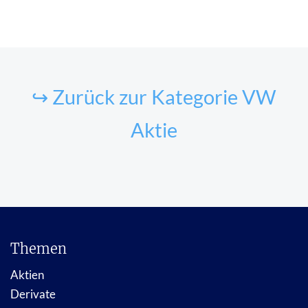
↪ Zurück zur Kategorie VW
Aktie
Themen
Aktien
Derivate