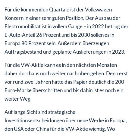
Für die kommenden Quartale ist der Volkswagen-
Konzern in einer sehr guten Position. Der Ausbau der
Elektromobilität ist in vollem Gange – in 2022 betrug der
E-Auto-Anteil 26 Prozent und bis 2030 sollen es in
Europa 80 Prozent sein. Außerdem überzeugen
Auftragsbestand und geplante Auslieferungen in 2023.
Für die VW-Aktie kann es in den nächsten Monaten
daher durchaus noch weiter nach oben gehen. Denn erst
vor rund zwei Jahren hatte das Papier deutlich die 200
Euro-Marke überschritten und bis dahin ist es noch ein
weiter Weg.
Auf lange Sicht sind strategische
Investitionsentscheidungen über neue Werke in Europa,
den USA oder China für die VW-Aktie wichtig. Wo