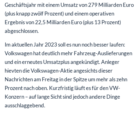
Geschäftsjahr mit einem Umsatz von 279 Milliarden Euro
(plus knapp zwölf Prozent) und einem operativen
Ergebnis von 22,5 Milliarden Euro (plus 13 Prozent)
abgeschlossen.
Im aktuellen Jahr 2023 soll es nun noch besser laufen:
Volkswagen hat deutlich mehr Fahrzeug-Auslieferungen
und ein erneutes Umsatzplus angekündigt. Anleger
hievten die Volkswagen-Aktie angesichts dieser
Nachrichten am Freitag in der Spitze um mehr als zehn
Prozent nach oben. Kurzfristig läuft es für den VW-
Konzern – auf lange Sicht sind jedoch andere Dinge
ausschlaggebend.