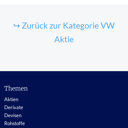
↪ Zurück zur Kategorie VW
Aktie
Themen
Aktien
Derivate
Devisen
Rohstoffe