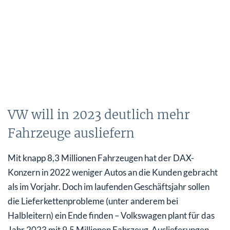
VW will in 2023 deutlich mehr
Fahrzeuge ausliefern
Mit knapp 8,3 Millionen Fahrzeugen hat der DAX-
Konzern in 2022 weniger Autos an die Kunden gebracht
als im Vorjahr. Doch im laufenden Geschäftsjahr sollen
die Lieferkettenprobleme (unter anderem bei
Halbleitern) ein Ende finden – Volkswagen plant für das
Jahr 2023 mit 9,5 Millionen Fahrzeug-Auslieferungen.