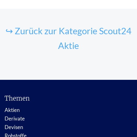
↪ Zurück zur Kategorie Scout24
Aktie
Themen
Aktien
Derivate
Devisen
Rohstoffe