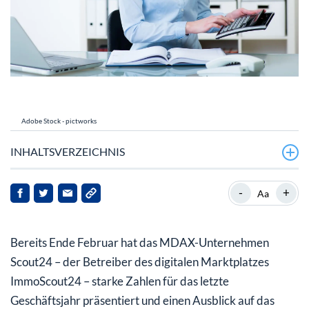
Adobe Stock - pictworks
INHALTSVERZEICHNIS
Erfolgreiches Geschäftsjahr 2022 bei Scout24
-
+
Aa
Höhere Dividende und Aktienrückkaufprogramm
Bereits Ende Februar hat das MDAX-Unternehmen
Scout24-Aktie: Mittelfristig gute Aussichten
Scout24 – der Betreiber des digitalen Marktplatzes
ImmoScout24 – starke Zahlen für das letzte
Geschäftsjahr präsentiert und einen Ausblick auf das