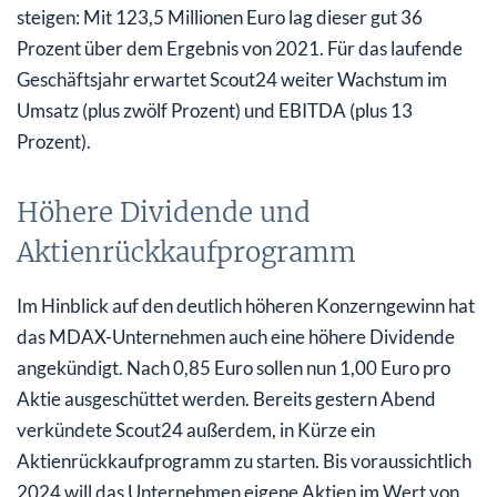
steigen: Mit 123,5 Millionen Euro lag dieser gut 36
Prozent über dem Ergebnis von 2021. Für das laufende
Geschäftsjahr erwartet Scout24 weiter Wachstum im
Umsatz (plus zwölf Prozent) und EBITDA (plus 13
Prozent).
Höhere Dividende und
Aktienrückkaufprogramm
Im Hinblick auf den deutlich höheren Konzerngewinn hat
das MDAX-Unternehmen auch eine höhere Dividende
angekündigt. Nach 0,85 Euro sollen nun 1,00 Euro pro
Aktie ausgeschüttet werden. Bereits gestern Abend
verkündete Scout24 außerdem, in Kürze ein
Aktienrückkaufprogramm zu starten. Bis voraussichtlich
2024 will das Unternehmen eigene Aktien im Wert von